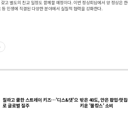
을 갖고 별도의 친교 일정도 함께할 예정이다. 이번 정상회담에서 양 정상은 한
보호 등 민생에 직결된 다양한 분야에서 실질적 협력을 강화한다.
동
칠하고 쿨한 스트레이 키즈…'디스&댓'으
밖은 40도, 안은 팝업·맛
로 글로벌 질주
키운 '몰캉스' 소비