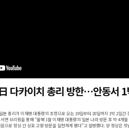
 日 다카이치 총리 방한…안동서 1박
일본 총리가 이재명 대통령의 초청으로 오는 19일부터 20일까지 1박 2일간
서면 브리핑을 통해 “올해 1월 이재명 대통령의 일본 나라 방문 후 약 4개월
음으로 정상 간 상호 고향 방문을 실현하게 됐다”고 설명했다. 양 정상은 첫날