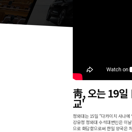
靑, 오는 19일
교'
청와대는 15일 “다카이치 사나에 
강유청 청와대 수석대변인은 이날 
으로 화답함으로써 한일 양국은 처