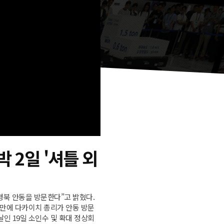
 2일 '셔틀 외
 경북 안동을 방문한다”고 밝혔다.
 만에 다카이치 총리가 안동 방문
인 19일 소인수 및 확대 정상회