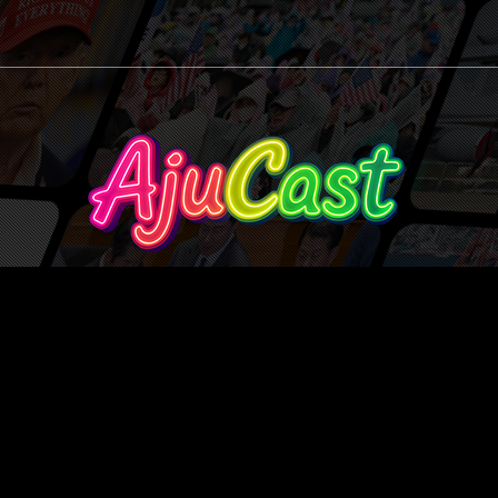
Ajucast