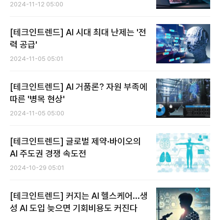
2024-11-12 05:00
[테크인트렌드] AI 시대 최대 난제는 '전
력 공급'
2024-11-05 05:01
[테크인트렌드] AI 거품론? 자원 부족에
따른 '병목 현상'
2024-11-05 05:00
[테크인트렌드] 글로벌 제약·바이오의
AI 주도권 경쟁 속도전
2024-10-29 05:01
[테크인트렌드] 커지는 AI 헬스케어...생
성 AI 도입 늦으면 기회비용도 커진다