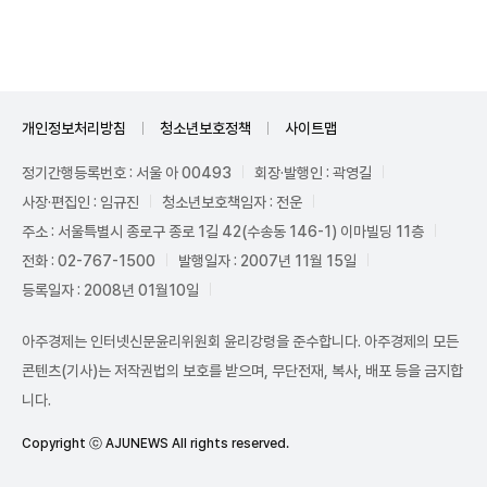
개인정보처리방침
청소년보호정책
사이트맵
정기간행등록번호 : 서울 아 00493
회장·발행인 : 곽영길
사장·편집인 : 임규진
청소년보호책임자 : 전운
주소 : 서울특별시 종로구 종로 1길 42(수송동 146-1) 이마빌딩 11층
전화 : 02-767-1500
발행일자 : 2007년 11월 15일
등록일자 : 2008년 01월10일
아주경제는 인터넷신문윤리위원회 윤리강령을 준수합니다. 아주경제의 모든
콘텐츠(기사)는 저작권법의 보호를 받으며, 무단전재, 복사, 배포 등을 금지합
니다.
Copyright ⓒ AJUNEWS All rights reserved.