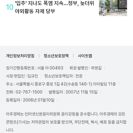
'입추' 지나도 폭염 지속...정부, 늦더위
10
야외활동 자제 당부
개인정보처리방침
청소년보호정책
사이트맵
정기간행등록번호 : 서울 아 00493
회장·발행인 : 곽영길
사장·편집인 : 임규진
청소년보호책임자 : 전운
주소 : 서울특별시 종로구 종로 1길 42(수송동 146-1) 이마빌딩 11층
전화 : 02-767-1500
발행일자 : 2007년 11월 15일
등록일자 : 2008년 01월10일
아주경제는 인터넷신문윤리위원회 윤리강령을 준수합니다. 아주경제의 모든
콘텐츠(기사)는 저작권법의 보호를 받으며, 무단전재, 복사, 배포 등을 금지합
니다.