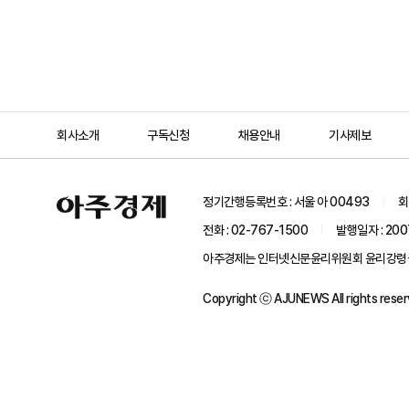
회사소개
구독신청
채용안내
기사제보
아
정기간행등록번호 : 서울 아 00493
회
주
경
전화 : 02-767-1500
발행일자 : 200
제
아주경제는 인터넷신문윤리위원회 윤리강령을 준
Copyright ⓒ AJUNEWS All rights reser