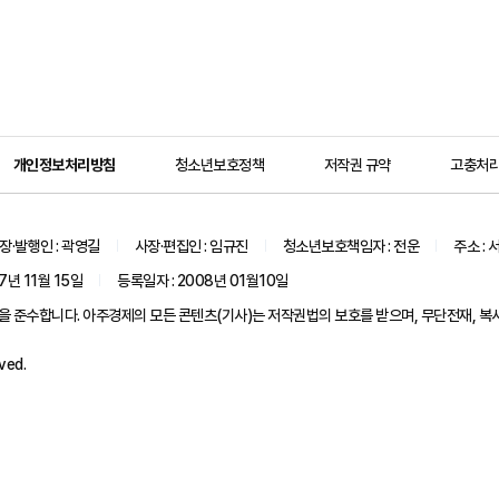
개인정보처리방침
청소년보호정책
저작권 규약
고충처
장·발행인 : 곽영길
사장·편집인 : 임규진
청소년보호책임자 : 전운
주소 : 
7년 11월 15일
등록일자 : 2008년 01월10일
수합니다. 아주경제의 모든 콘텐츠(기사)는 저작권법의 보호를 받으며, 무단전재, 복사,
ved.