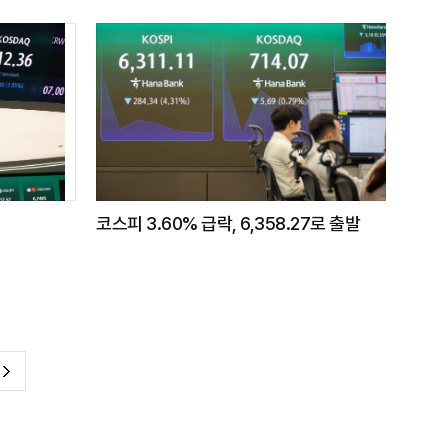
코스피 3.60% 급락, 6,358.27로 출발
다
음