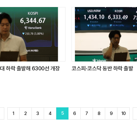
대 하락 출발해 6300선 개장
코스피·코스닥 동반 하락 출발
5
1
2
3
4
6
7
8
9
10