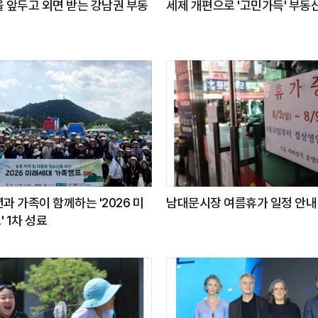
 앞두고 외면 받는 강남권 부동
세제 개편으로 '고민가득' 부동
과 가족이 함께하는 '2026 미
남대문시장 여름휴가 일정 안내
 1차 성료