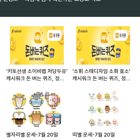
'키토선생 소이비랩 저당두유'
'소휘 스테디자임 소화 효소'
캐시워크 돈 버는 퀴즈, 정답
캐시워크 돈 버는 퀴즈, 정답
은?
은?
별자리별 운세-7월 20일
띠별 운세-7월 20일