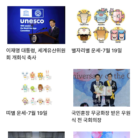
이재명 대통령, 세계유산위원
별자리별 운세-7월 19일
회 개회식 축사
띠별 운세-7월 19일
국민훈장 무궁화장 받은 우원
식 전 국회의장