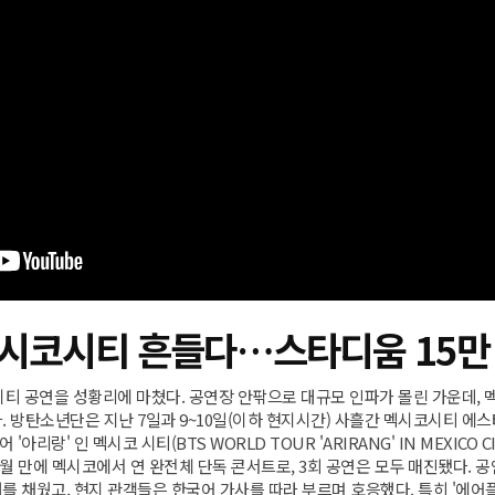
멕시코시티 흔들다…스타디움 15만
시티 공연을 성황리에 마쳤다. 공연장 안팎으로 대규모 인파가 몰린 가운데,
 방탄소년단은 지난 7일과 9~10일(이하 현지시간) 사흘간 멕시코시티 에스타디
어 '아리랑' 인 멕시코 시티(BTS WORLD TOUR 'ARIRANG' IN MEXICO 
 10개월 만에 멕시코에서 연 완전체 단독 콘서트로, 3회 공연은 모두 매진됐다.
채웠고, 현지 관객들은 한국어 가사를 따라 부르며 호응했다. 특히 '에어플레인 파