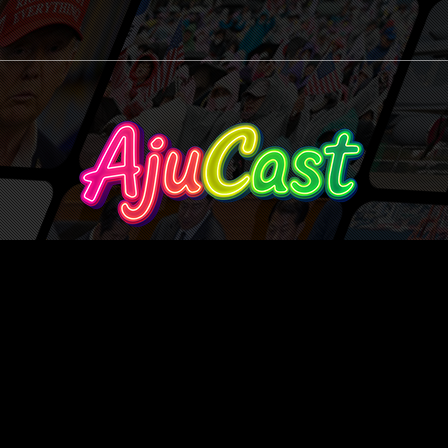
Ajucast