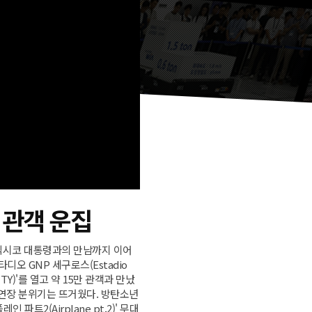
 관객 운집
 멕시코 대통령과의 만남까지 이어
오 GNP 세구로스(Estadio
CITY)'를 열고 약 15만 관객과 만났
 공연장 분위기는 뜨거웠다. 방탄소년
트2(Airplane pt.2)' 무대