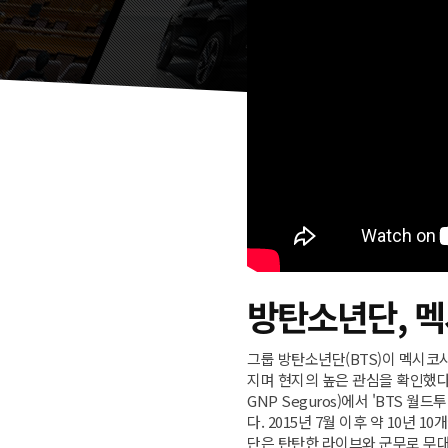
방탄소년단, 
그룹 방탄소년단(BTS)이 멕시코
지며 현지의 높은 관심을 확인했다.
GNP Seguros)에서 'BTS 월드투
다. 2015년 7월 이후 약 10년
단은 탄탄한 라이브와 군무로 무대를 