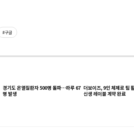
#구글
경기도 온열질환자 500명 돌파…하루 67
더보이즈, 9인 체제로 팀
명 발생
신생 레이블 계약 완료