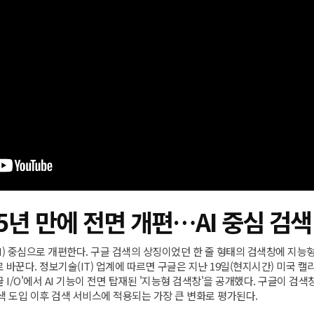
5년 만에 전면 개편…AI 중심 검색
I) 중심으로 개편한다. 구글 검색의 상징이었던 한 줄 형태의 검색창에 지능형
로 바꾼다. 정보기술(IT) 업계에 따르면 구글은 지난 19일(현지시간) 미국
I/O'에서 AI 기능이 전면 탑재된 '지능형 검색창'을 공개했다. 구글이 검색
검색 도입 이후 검색 서비스에 적용되는 가장 큰 변화로 평가된다.