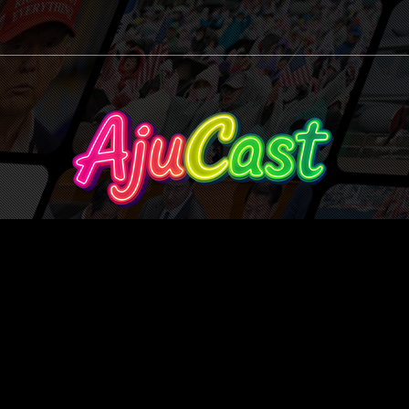
Ajucast