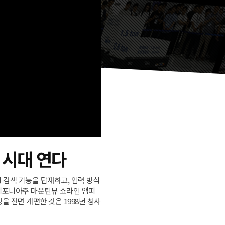
 시대 연다
 검색 기능을 탑재하고, 입력 방식
 캘리포니아주 마운틴뷰 쇼라인 앰피
창을 전면 개편한 것은 1998년 창사