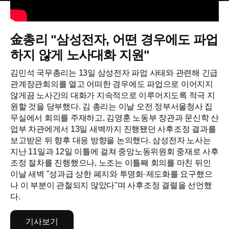
金총리 "삼성전자, 어떤 경우에도 파업
하지 않게 노사대화 지원"
김민석 국무총리는 13일 삼성전자 파업 사태와 관련해 긴급
관계장관회의를 열고 어떠한 경우에도 파업으로 이어지지
않게끔 노사간의 대화가 지속적으로 이루어지도록 적극 지
원할 것을 당부했다. 김 총리는 이날 오전 정부서울청사 집
무실에서 회의를 주재하고, 김영훈 노동부 장관과 문신학 산
업부 차관에게서 13일 새벽까지 진행됐던 사후조정 결과를
보고받은 뒤 향후 대응 방향을 논의했다. 삼성전자 노사는
지난 11일과 12일 이틀에 걸쳐 중앙노동위원회 중재로 사후
조정 절차를 진행했으나, 노조는 이틀째 회의를 마친 뒤인
이날 새벽 "성과급 상한 폐지와 투명화·제도화를 요구했으
나 이 부분이 관철되지 않았다"며 사후조정 결렬을 선언했
다.
기사보기