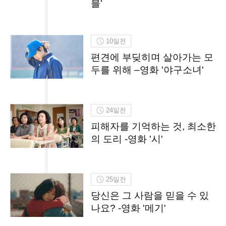
블'
10일전
편견에 부딪히며 살아가는 모
두를 위해 –영화 '야구소녀'
24일전
피해자를 기억하는 것, 최소한
의 도리 -영화 '시'
25일전
당신은 그 사람을 믿을 수 있
나요? -영화 '메기'