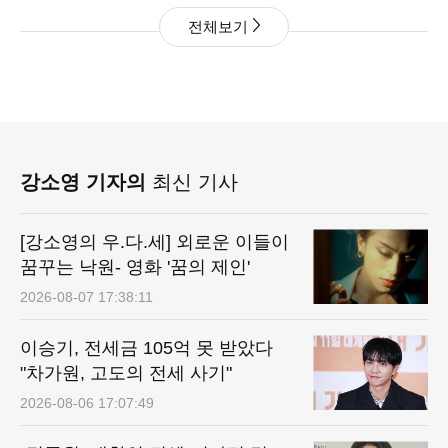
전체보기
강소영 기자의
최신 기사
[강소영의 우.다.세] 외로운 이들이
꿈꾸는 낙원- 영화 '꿈의 제인'
2026-08-07 17:38:11
이승기, 전세금 105억 못 받았다
"차가원, 고도의 전세 사기"
2026-08-06 17:07:49