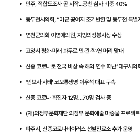
민주, 적합도조사 곧 시작...공천 심사 비중 40%
동두천시의회, “미군 공여지 조기반환 및 동두천 특별
연천군의회 이영애의원, 지방의정봉사상 수상
고양시 평화·미래 화두로 민·관·학·연 머리 맞대
신종 코로나로 전국 비상 속 해외 연수 떠난 '대구시의회
'인보사 사태' 코오롱생명 이우석 대표 구속
신종 코로나 확진자 12명…70명 검사 중
(재)의정부문화재단 의정부 문화예술 마중물 프로젝
파주시, 신종코로나바이러스 선별진료소 추가 운영