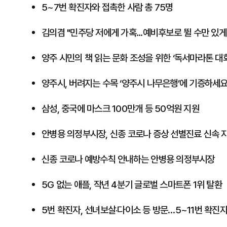
​5~7번 확진자와 접촉한 사람 총 75명
​김의겸 "민주당 저에게 가혹...예비후보로 뛸 수만 있게
양주 시민의 책 읽는 문화 조성을 위한 ‘독서마라톤 대회
양주시, 버려지는 수목 ‘양주시 나무은행’에 기증하세
삼성, 중국에 마스크 100만개 등 50억원 지원
안병용 의정부시장, 신종 코로나 증상 선별진료 신속 
신종 코로나 예방수칙 안내하는 안병용 의정부시장
5G 없는 애플, 작년 4분기 글로벌 스마트폰 1위 탈환
5번 확진자, 선녀보살‧다이소 등 방문…5~11번 확진자