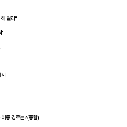
 해 달라"
’
요
지시
 이동 경로는?(종합)