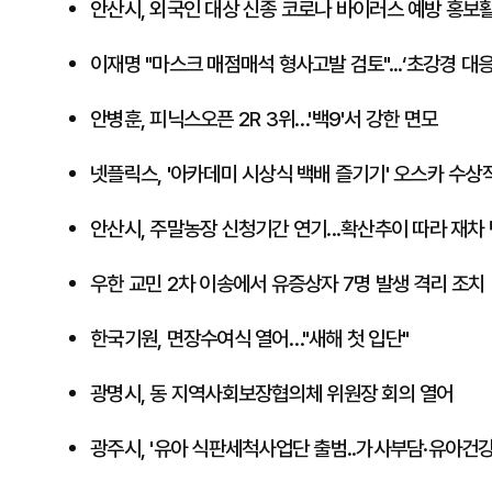
안산시, 외국인 대상 신종 코로나 바이러스 예방 홍보
이재명 "마스크 매점매석 형사고발 검토"...‘초강경 대응
안병훈, 피닉스오픈 2R 3위…'백9'서 강한 면모
넷플릭스, '아카데미 시상식 백배 즐기기' 오스카 수상
안산시, 주말농장 신청기간 연기...확산추이 따라 재차
우한 교민 2차 이송에서 유증상자 7명 발생 격리 조치
한국기원, 면장수여식 열어…"새해 첫 입단"
광명시, 동 지역사회보장협의체 위원장 회의 열어
광주시, '유아 식판세척사업단 출범..가사부담·유아건강