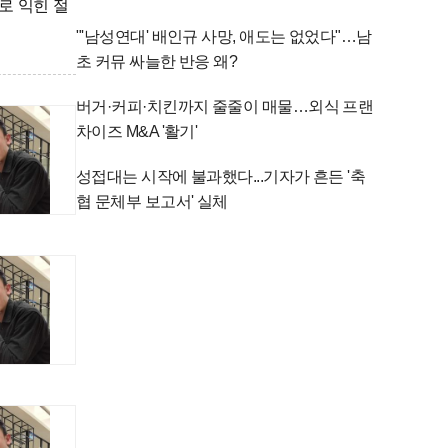
로 익힌 절
"'남성연대' 배인규 사망, 애도는 없었다"…남
초 커뮤 싸늘한 반응 왜?
버거·커피·치킨까지 줄줄이 매물…외식 프랜
차이즈 M&A '활기'
성접대는 시작에 불과했다...기자가 흔든 '축
협 문체부 보고서' 실체