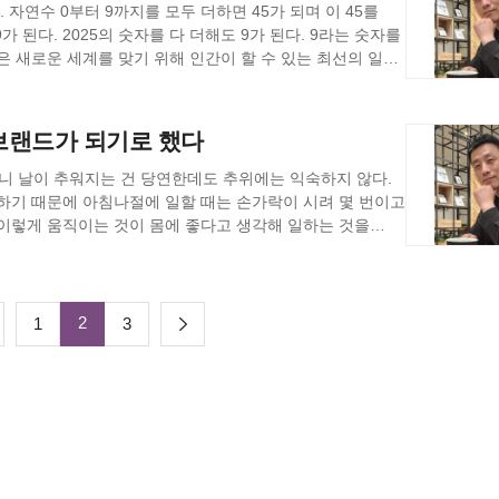
다는 다짐처럼 느껴진다. 제월당의 현판 글씨는 우암
 청했다. 사투르누스가 내놓은 중재안은 이러했다.
요인을 가장 먼저
동하는 가운데서 자연발생한 긴 역사적 유전자를 공유하기
모사했고, 에드가 드가는 우키요에에서 무희들의 동작 포착과
. 자연수 0부터 9까지를 모두 더하면 45가 되며 이 45를
침처럼, 아무리 지도를 잘 그려도 그 땅 위를 직접 걷는
체 가능할수록 나 역시 일시적이고 대체 가능한 존재로
두가 이미 거짓에 익숙해졌고, 어쩌면 거짓이 편한 사회를
혼을 가져가시오. 텔루스는 몸을 주었으니 죽은 후 그 몸을
고할 수 있는 게시판은 없다. 대신 위에서 내려오는
트의 '황금 시대' 작품들에서 볼 수 있는 반복적이고
9가 된다. 2025의 숫자를 다 더해도 9가 된다. 9라는 숫자를
적인 이해에 도달하려 한다. 역(易)은 '변화'를
에르 부르디외의
있어?”, “너무 순수하면 바보야”, “이기는 쪽에 줄을
시에 번다한 세속으로부터 자신을 지키려는 상징적
아 있는 동안 그것을 가지시오. 다툼거리가 된 그 형상은
동자는 또다시 교육의 대상, 관리의 대상, 통제의 대상으로만
이 예술의 시작이다. 예를 들어, 고대 동굴 벽화나 조각품은
것이다. 이처럼 우키요에는 근대 서양 미술의 자유로운
은 새로운 세계를 맞기 위해 인간이 할 수 있는 최선의 일을
 원리를 탐구한다. 팔괘와 육십사괘라는 상징 체계('圖')
 따르면 우리의 생각, 행동, 감각은 사회적 구조가 몸에 새긴
 하지만 품질보다는 ‘좋다고 알려진 것’이기 때문이다.
homo라고 합시다." 성서나 로마신화나 인간은 흙에서
늘 노동자 자신이다. 자재가 미묘하게 흔들리는 소리, 발
사용되었다. 주술적 염원을 시각적으로 표현함으로써,
났지만 지난 2024년은 너무 다사다난했다. 세계도
인 '圖'로는 다 포착할 수 없는 '地'의 끊임없는 변화와 그
성격이나 윤리의 문제가 아니라 그가 살아온 사회 환경과
노동자의 땀과 손끝은 지워지고, 대신 누가 사용했는지,
에 세워진
을 받지 못한 토인土人인 것이다. 존재란 이름을
작, 이런 징후는 관리자보다 노동자가 훨씬 더 먼저 안다.
빌려 현실에서 성취하고자 했을 것이다. 지금도 많은 예술
도자기였다. 일본 도자기가 큰 인기를 얻을 수 있었던 것은
25년 새해는 뭔가 새롭고 신선하고 청명한 한 해가 되길
아내려 한다. 결국 선과 역은 모두 '圖와
동의 가치를 대신하고, 간판이 손의 노고를 덮어버린다.
스로의 이상사회를 조성했지만, 그 이상은 자연 안에
없다. 김춘수의 시 _꽃_을 보자. '내가 그의 이름을
미적 경험을 넘어, 인간의
 본질을 직접적으로 깨닫거나 '地'의 동적인 측면과 그로부터
술 숙련보다 속도를 우선시하는 문화에 노출된 사람은 그
브랜드가 되기로 했다
 불렀다. 시뮬라크르(simulacre), 즉 현실을 흉내 낸
 아름답지만, 결국 ‘현실을 넘어설 수 없었던 이상’의
가 그의 이름을 불러주었을 때, 그는 나에게로 와서 꽃이
고 공유한다. 유럽의 일부 현장에서는 노동자가 익명으로
다. 예술은 역사적으로 노동과 깊은 관계를 맺어 왔다.
 가져왔다. 조선의 뛰어난 장인들, 특히 도공들이 일본
 것을 깨끗하게 하는 일이다. 얼마나 신성한 일인가. 그는
한 재현이나 추상화를 넘어선다. 나의 경험 또한 그랬다.
게 된다. 이 모든 것은 단지 게으름이나 책임감 부족이
인 줄 착각하게 된다는 것이다. 진짜가 사라지고 가짜가
에 그쳤다. 이곳을 거닐며 나는, 이상을 꿈꾸지만 현실로
름다움과 가치를 드러내는 과정이다. 동사: 움직이며 의미를
 ‘노동자가 안전을 말할 수 있는 구조’가 안전문화의
해 노래와 춤이 활용되었다. 그런 의미에서 보면, 노동이
혁신을 가져왔다. 임진왜란이라는 비극 속에서 조선 도공의
공익요원이다. 개인적으로 2025년의 연두
의 쾌락은 결국 '圖'에 갇힌 미숙한 선택이었다. 몸이
으니 날이 추워지는 건 당연한데도 추위에는 익숙하지 않다.
사회는 ‘진정성’이라는 말만 남았고, 실제 노동의 거칠고
의 정원은 모두 자연을 재현하려 하지만, 그 방식에는 각기
인간이 되었는가 하는 것이다. 자기 존재를 내보이는 행위를
을 가장 잘 아는 사람이 오히려 침묵을 강요당하는 구조다.
사의 리듬에 맞춰 노동요를 부르며 일했고, 산업혁명기에는
에 알렸고, 유럽 미술 혁신을 이끌었다. 조선은
것을 한 것 같은데 결실은 미미하고 남는 게 없고 보람도
圖'가 '地'의 본질을 충분히 이해하지 못했기 때문이었다.
하기 때문에 아침나절에 일할 때는 손가락이 시려 몇 번이고
대한 자긍심이 없는 사람, 자신의 존재를 인정받지 못한
뿐이다. 손에 흙 한 번 묻히지 않고도, 땀 흘려 일해보지
 조탁해 하나의 우주를 펼쳐 놓았고, 일본은 자연을 추상과
 人間의 간은 사이 관계를 의미한다. 내적인 영혼이나
는 노동자에게도 안전을 말할 권리, 자기표현의 기회를
하는 음악과 문학을 만들었다. 산업혁명기 이전, 담배나
고 활용할 수 있는 사회적 시스템이 부족했지만, 일본은 이
 정력을 쏟았다. 보다 더 나은 앞으로의 삶을 위해서라도
호에 귀 기울이고, 그 속에서 새로운 지혜를 찾아야 함을
 이렇게 움직이는 것이 몸에 좋다고 생각해 일하는 것을
 아니라 ‘기여’와 ‘참여’의 감각이 있어야 하는 것이다.
사람처럼 보이게 하기 때문이다. 말은 화려하지만, 노동의
이 어디쯤으로 자연을 존중하고 인공을 최소화한 자연과
해 사회를 구성하며 자신의 영역을 넓혀 온 것이다.
인 노예들의 노동요가 리듬, 블루스, 재즈 등으로 발전한
 제공했고, 이는 일본 상공업과 나아가 유럽 무역에까지
 일한 사람이 자신의 일을 존엄하게 여기기란 쉽지 않다.
조차 민주적이기보다는, 과거의 민주화 운동이라는 명분을
 안이 아니라, 늘 자연 속에 깃드는 방식으로 나타났다.
다. 할석이 주로 하고 있는 자르고, 깎고, 쪼고, 가는 행위도
정보/오락 문화환경에서 비롯된 구조적 문제로 볼 수 있다.
가 미국
폐기나 제거만을 말하는 것이 아니라 무형적인
 그리고 인간 존재의 본질에 대한 근본적인 성찰을 요구하는
알았는데 내 나이도 어느덧 60줄을 바라보게 된 것이다. 내
 자신의 일을 방어적으로 수행하며, 동료와의 관계도
진짜는 조용히 사라지고, 거짓은 요란하게 목소리를 높인다.
하기보다는 오히려 자연으로의 도피다. 사람들은 한국 정원은
는 것이다. 나의 존재성을 드러내는 것이다. 이것을
과 ‘내면 성찰’을 중시하고 그 가치를 북돋우는 노력이 함께
시조라 할 수 있는 엘비스 프레슬리의 음악적 고향이다. 당시
트로스>에서 강조되는 대목 중 하나가 바로 “문화란
리한 것들을 깔끔하고 조화롭게 재배치하거나 조직화하는
적 나이는 곧 노인임을 알려주고 있다. 한국에서는
이 우선이 된다. 이처럼 직업의식의 부재는 공동체 의식,
되었을까? 많은 사람들이 자기 삶을 주체적으로 살지 않기
음 안에 담아 표현한 느낌”이라며 한국정원은 실경을 살리고,
m 최근 수년간
롤, 소울 음악과 더불어 컨트리 음악에도 기여한 바가 큰
적소에 재 배치하는 행위를 말한다. 건설현장에서도
든다는 사실은 자연과의 조화로운 관계가 깨졌을 때 인간이
던 1981년 당시 평균 기대수명은 67세였다고 하는데,
2
다
1
3
. 팬덤 문화가 정치에까지 침투하고, 외모지상주의와 돈·
않다는 것을 은근히 드러낸다. 더 나아가 한국 정원은
성하고 자신의 영역을 확장한다. 움직이고, 일하고, 먹고,
으로 표현해 왔다. 현재는 아프리카아시아난민교육후원회에서
hythm and Blues, R&B)는 20세기 초 미국 남부에서
는 것이다. 예를 들어 불의 사용, 농업, 철기, 문자 등은 한
러져 있고 전선이 꼬여 있는 곳에서 작업하면 주의력이
통치에서 치산치수(治山治水)를 강조하며 보와 수로를
기준은 최소 80세는 되어야 하지 않겠나 생각한다. 어쨌거나
때문이다. 시민의식이란 투표권만 갖는 것이 아니라
은 학교’와 ‘좋은 직장’을 얻으려 한다. 남을 위한 봉사보다
고 그 흐름에 순응한다 라고 평하는데 이런 말은 일견 멋진
사지만 본질적으로 동사다. 노동은 움직임이며, 세상과 관계를
으로 익힌 절차탁마의 정신을 실생활에 적용하기 위해
앤블루스(R&B)는 미국 남부 흑인 노예들이 그들의 고된
속에서 수많은 사회가 변하고 새로운 문명이 만들어진
정돈은 내 개인사만이 아니라 현장작업에도 꼭 필요한
음
 것이다. 지금도 물 문제는 인류 문명의 흥망성쇠와
0년은 어떻게 살 것인지를 생각해 보는 계기가 되었다.
대체 가능한 존재, 수시로 밀려날 수 있는 존재로 여기는
실력이라고 한다. 위에서 말한 피에르 부르디외는 이러한
용한다. 한국의 정원은 대개 마을 한복판이나 도시 안에
 의미를 찾아간다. 하지만 기술의 발전으로 많은 일자리가
단순한 노동의 리듬을 넘어서 그들의 고통, 희망, 그리고
 많이 의존하고 있지만, 기후 변화로 인한 가뭄이나 홍수는
는 생각을 많이 했다. 제법 일찍부터 인생 목표에 대해 생각해
 수준의 문화와 교육에 접근할 수 있고, 이는 다시 사회적
 우리는 자연을 그리워하지만, 그 자연을 현실로 끌어오는
인간이 점점 소외되는 불안으로 이어진다. 한승태 작가의 책
, 재즈, 소울 등의 다양한 음악 장르로 발전하게 되었다.
느냐가 아니라 그것이 어떻게 이어지고 변형되며
이 좋아하는 취미나 활동을 깊이 탐구하는 사람을 칭하는
 문제는 결국 문명 전체의 지속가능성에 대한 질문으로
. 우선 내가 어떻게 살아왔는지 삶의 궤적을 그려본다.
이란 그런 점에서 도덕적 책임이 아니라 존재의 문제이며,
회, '무엇을 아느냐'보다 '어디 출신이냐'를 중시하는
는 힘이 부족하다. 우리는 자연을 그리워하면서도 현실로
순한 산업 변화가 아니라 '그 노동을 통해 성장하고
해왔다. 노동의 고통을 예술로 승화시키는 과정은 인간의
대에 대한 증오와 열등감을 넘어 지금 우리에게 필요한
 한국에선 德厚라는 한자로 음차해 ‘덕이 깊은 사람’이라는
슨 이유인지는 모르지만 아버지는 출생신고를 늦게 했다.
려하다. 어쩌면 우리사회는 진짜를 부담스러워하는지도
물 속에 스스로를 가두고 있다. 현실의 우리들 주거공간의
니라 삶의 문장이다. 그리고 그 문장을 어떻게 써
서로에게 전해지고 있는가. 이것이야말로 기후위기의 시대,
 인간상에 이르게 하기 위한 금욕적 노력의 성과를
기 비하에 빠지는 나의 모습은그간 하찮게 여겼던 '물'이라는
라고 했지만 아버지의 간곡한 사정과 설명으로 겨우
ield)’이다. 선임 숙련공과의 도제관계, 동료와의 신뢰
 거짓과 속임수가 통하지 않는 곳. 내가 잘못 시공하면 바로
반자연적이고 획일화된 건물과 단순한 도시 풍경속에 살고
 노동 현장 같은 곳에서는 새로운 음악이 탄생하지도 않을
것이다. 이두수 작가 소개
구에선 덕을 인간을 행복에 이르게 하는 ‘좋은 삶’을 향한
 아직 '상선약수(上善若水)'의 의미를 낮을 곳을 향하는
 집을 떠나 춘천에서 다녔는데 대학에 한 번 미끄러져 1년
쓰기 등은 모두 그 장을 구성하는 요소가 될 수 있다.
 책임이 즉각 드러난다. 노동은 몸을 움직이는 일이고,
동경만 할 뿐 현실로 구현할 의지나 체계는 부재하다.
일하고 먹고 싸고 자는 것이 전부일 수가 없다. 어떤 느낌,