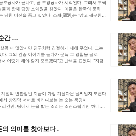
민은 정무나 철학, 예술 활동에 참여해야 했고, 육체노동은
위 ‘권위 있는 사람’에 대한 맹신과 의탁이 여전히 강하다.
골조공사가 끝나고, 곧 조경공사가 시작된다. 그래서 부쩍
 것이 아니다. 자신의 삶과 감정을 표현하는 창작
리하려고 한다. 그들은 문제를 해결하기 위해 눈으로
와 부피라는 물리 단위조차 ‘물’을 기준으로 정해졌다는
단하는 대신 누군가에게 복종하고 싶어 하는 욕망. 이것이
님들과 함께 담양 소쇄원을 찾았다. 이들은 한국의 문화
 순수한 형태의 '정성'이라고 할 수 있다. 이들은 가장
고 분석적인 과정을 거치려 한다. 감독관의 역할은 '왜'
질서의 시작이기도 한 것이다. 이러한 보편적 기준이 세워질
고 믿었지만 때로는 처벌의 수단으로도 사용되었다. 그러나
인 지지 또한 단순한 신념이 아니라, 질서에 복종하려는
 있었다. 소쇄(瀟灑)는 ‘맑고 깨끗한
납득시킬 수 있도록 논리적으로 설명하는 것이 중요하기
단순한 생존의 필수 요소가
 전환을 가져온 것은
 있는 것이 아니다. 오늘날 ‘취향’마저도 정치화되고 있다.
람에도 흔들리는 대숲, 낮은 담장을 넘어오는 햇살이 어우러진
시와 그림, 소설을 통해 자신의 감정을 성찰하고 타인과
칙을 따르라고 요구한다. 이러한 방식의 차이는
형성의 근간이 되는 '로고스(Logos)'의 기반임을 여실히
라고 주장했고, 칼뱅은 성실한 노동, 근면, 검약을 신앙의
는가가 그 사람의 지적 수준, 문화적 자본, 계급을
원의 주인 양산보는 조광조의
육체적 능력뿐만 아니라 정신적, 인문학적 깊이에서
 현장의 미묘한 감각을 이해하지 못하고, 불필요한 절차를
려지고, 타인과의 상호작용에 '노이즈'가 발생하며, 결국
 등장하면서 노동을 통한 자기 수양과 성공을 미덕으로 여기는
회학자 피에르 부르디외가 말한 “구별짓기”와 “문화자본”
었던 조광조와 개혁적 사림 출신 인재들이 기묘사화로
순간 …
장에서는 노동자가 검증되지 않은 개인의 경험만 믿고
것이다. '물 한 방울'의 관리가 단순히 개인의 문제를 넘어,
서 자본주의 등장과 시민계급의 부상은 노동의 성격을
럽고 세련된 것’으로 위장하면서, 그와 다른 대중의 취향을
고 훈구 세력과 손잡으며 조광조를 죽음으로 몰아넣었다.
신적으로 문화적으로 진보된 것이 하나도 없다는 이야기다.
충돌은 단지 기술적인 문제를 넘어, '무엇을 더 가치 있게
사점을 준다. '地-圖-理': 지식 탐구의 세
의 윤리를 담는 그릇이 된 것이다. 근대 시민사회의
단순한 소비 행태를 넘어서, 사람 사이의 관계마저
 담양으로 내려왔다. 벼슬길이 끊긴 젊은 유학자는 자연
 살쯤 더 많았지만 친구처럼 친절하게 대해 주었다. 그는
시하는 태도와 논리와 원칙을 중시하는 태도가 부딪치는
실현의 터전이었다. 이 시기부터 노동은 단지 생존이 아니라
보다, 그가 가진 배경, 학벌, 취향, 소속 등을 통해
소쇄원은 그렇게 태어났다. 세속과 단절되고 자연과
다. 그의 간증 이야기를 듣다가 문득 그 경험을 글로
사람'이 아닌 '단가를 낮추고 속도를 높이는 도구'로 여기게
경험하는 모든 복잡하고 정제되지 않은 현상 그 자체다. 무수히
과 함께 노동은 대규모 조직
적 왜곡이 아니라, 사회적 병리다. 사기, 거짓말, 과도한
세를 떠난 선비들이 은거 생활을 위해 조성한 공간 — 의
어서 어떻게 해야 할지 모르겠다"고 난색을 표했다. "지금
 비효율적인 것으로 치부되었고, 이러한 문화 속에서
장 안전하고 효율적인 해결책을 제공할 수 있기 때문이다.
 갈증과 피로가 여기에 해당한다. 圖 (개념, 모델,
고, 이로 인해 노동자의 인간성 상실 문제가 제기되었다.
“권위”와 “권위주의”를 혼동한다. 권위란 신뢰와 실력,
설였다. "근데 명사가 뭐예요? 학교 다닐 때도 동사, 형용사
서 더 유용하게 다듬어지는 과정이 필요하다. 그래서
을 이해하고 표현하며 활용하기 위한 모든 형태의 표현물,
 사회 발전은 물질적 생산양식에 의해 결정되며, 생산력과
권위주의는 권력을 휘두르고 서열을 강요하며, 자신의
종직-김굉필-조광조-이황으로 이어지는 영남 사림파의
." 그는 공부와 인연이 없었다며 일찍부터 몸을 쓰는 일을
다. 하지만 현대의 건설현장은 다단계 하청 구조 속에서
아니라 인문학적 교육내용이 더더욱 필요한 것이다. 작년
할 수 있다 밤하늘의 무수히 많은 별들 속에서 찾아낸
재까지 그 영향력을 끼치고 있다. 하지만 이 시기
거로 상대를 깎아내리는 행위는 가장 치졸한 권위주의의 한
다. 왕권 찬탈의 소용돌이 속에서 금성대군이 사약을 받고,
를 인식하는 것이다. 존재를 인식하려면 이름이 필요하고, 그
가 경쟁자이거나 언제든 대체될 수 있는 존재로 인식되면서
작가로 참가했었다. 유럽에 간 김에 런던, 파리 그리고
된 '수학 공식' 등이 여기에 속한다. 나의 경험에서 얻은
 등장한다는 점이다. 노동조합, 파업, 사회주의 운동,
가하려 드는 것은, 실력의 표현이 아니라 자격지심의 다른
을'이라는 지명에 남아 있다. 광주 현장으로 온
간을 창조한 후 그가 무엇을 하나 바라보는 장면이 나온다.
하고 문화를 만들어갈 여유를 앗아갔다. 오늘날 건설
르지만 미술관마다 인상파 그림 기획전이 열리고 있었다.
내 몸에 음기가 서린’ 것은 나름의 체질 분석으로 나에게는
 노동의 의미를 묻고
회, 인간성을 잃어버린 사회가 된다. 결국 문제의 핵심은
 시대, 기묘사화라는 또 다른 정치적 참화와 연결되어 있다.
지으시고, 아담이 그것들을 무엇이라 부르나 보시려고
 볼 수 없다. 쪼개진 공정 속에서 자신이 맡은 일이 전체
. 계절의 변환점인 지금이 가장 겨울다운 날씨일지 모른다.
는 목판 인쇄그림에 엄청난 충격을 받았다. 일본 도시
 추상)는 '圖'를 통해 이해된 여러 현상이나 개념들 간의 숨겨진
화 등은 기존의 고정된 직업의 개념을 무너뜨리고 있다. 일은
 사람이 속한 집단과 배경”을 먼저 보는 사회는 지적으로,
 일어난 혁신운동은 좌절되었고, 많은 선비들이 죽거나
이름이 되었더라."(창세기 2:19) 아담이 자연 만물에
그 결과 ‘내 작업’이라는 자부심이 약해지고, 노동은 점차
장에서 방진막 너머로 바라다보는 눈 오는 풍경이
싸고 친근한 대중문화였다. ‘떠도는 세상(浮世)’이라는
다. 탈레스의 '물은 만물의 근원'이라는 사유나 뉴턴의
은 자유로운데 보상은 불공정하다. 이러한 형태의 노동은
니라, 그 사람만의 이야기, 생각, 태도로 이해되어야 한다.
오히려 더 간절히 이상국가와 왕도정치를 꿈꾸었을 것이다.
을 붙이는 것이 명사다. 보이지 않는 것에도 이름을 붙일 수
장애가 된다. 결국 현장의 물리적 환경은
나 잘나가는 기생, 명승지, 그리고 일상생활이 담긴
기론처럼, 개별적인 '圖'들이 가리키는 궁극적인 실체를
을 바라보는 관점은 인류
매력적인 스펙이 아니라, 타인을 있는 그대로 마주할 수
 신화가 있는데 로마신화에 쿠라Cura 여신 이야기가 있다.
려 퇴보했다고 할 수 있다. '성장'이라는 단일 목표를 위해
는 혼란스럽기
禪과 易의 가르침
위였던 노동이 점차 개인의 정체성과 사회적 관계, 더
있는 그대로 바라볼 수 있는 사회야말로 진정으로 성숙한
 뜻하는 이름처럼 자연의 빛과 바람, 물소리를 온전히
 어떤 형상을 빚기 시작한다. 쿠라는 신들의 왕인
었지만 그 안에 담겨야 할 '인간다움'은 오히려 잃어버린
오의 구호와 함성으로 가득하다. 다들 구국의 심정으로
이 목판화를 발견해 그 신선한 시각에 깊은 인상을 받았다는
복사본이 아니다. 별자리가 우주의 극히 일부만을 포착한
 존재의 문제이며 이 질문은 지금도 유효하다. '나는 왜
누구(Who)”로 볼 수 있는 사회, 그의 배경이 아닌 그의
 마음이 읽힌다. 제월당(霽月堂)은 주인이
고 청한다. 유피테르는 쿠라의 청을 기꺼이 들어주면서
인 곳에는 빠짐없이 나타나는 것이 음악이다. 노래 자체가
, 비대칭 구도, 윤곽선 강조, 일상 속 순간의 포착 방식을
을 온전히 담아낼 수 없다. 따라서 '圖와 理’를 넘어 다시
의 의미를 찾아보다 .
진짜 공동체가 시작된다. 우리 사회가 그 방향으로 나아갈 수
을 의미하는 이름으로, 맑고 고요한 심경을 유지하고자 하는
대지의 여신 텔루스가 벌떡 일어나 끼어들었다. 결국 셋은
출근이 인정된다. 최근 내가 설치한 ‘안전지킴이’라는 앱도
래를 부르거나 들으면 공감과 결속력이 강해진다. 아마 이런
 못 할 수도 있는 시대에 직업에 대한 자부심이나 사명감을