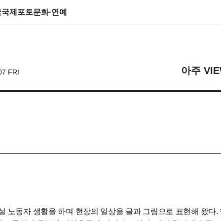
국
국제
포토
문화·연예
아주 VI
07 FRI
설 노동자 생활을 하며 현장의 일상을 글과 그림으로 표현해 왔다.