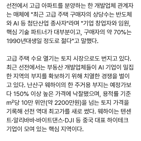
선전에서 고급 아파트를 분양하는 한 개발업체 관계자
는 매체에 "최근 고급 주택 구매자의 상당수는 반도체
와 AI 등 첨단산업 종사자"라며 "기업 창업자와 임원,
핵심 기술 파트너가 대부분이고, 구매자의 약 70%는
1990년대생일 정도로 젊다"고 말했다.
고급 주택 수요 열기는 토지 시장으로도 번지고 있다.
최근 선전에서는 부동산 개발업체들이 AI 기업이 밀집
한 지역의 부지를 확보하기 위해 치열한 경쟁을 벌이
고 있다. 난산구 웨하이의 한 주거용 부지는 예정가보
다 150% 이상 높은 가격에 낙찰됐으며, 용적률 기준
㎡당 10만 위안(약 2200만원)을 넘는 토지 가격을
기록해 선전 역대 최고가를 새로 썼다. 웨하이는 텐센
트·알리바바·바이트댄스·DJI 등 중국 대표 하이테크
기업이 모여 있는 핵심 지역이다.