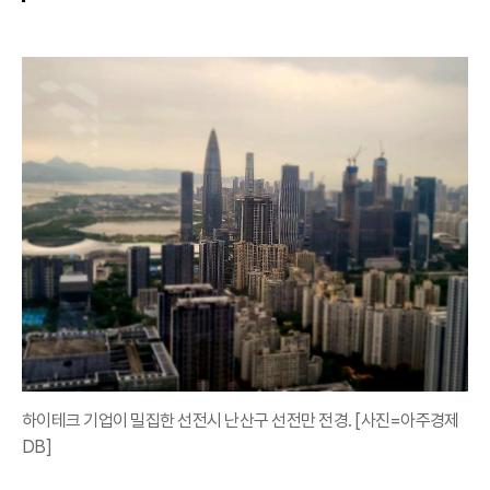
하이테크 기업이 밀집한 선전시 난산구 선전만 전경. [사진=아주경제
DB]