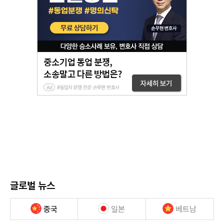
글로벌 뉴스
중국
일본
베트남