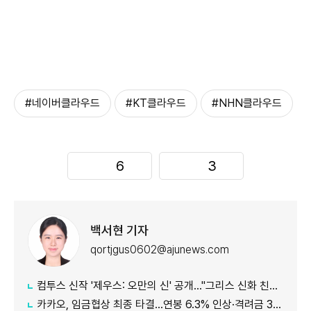
#네이버클라우드
#KT클라우드
#NHN클라우드
6
3
백서현 기자
qortjgus0602@ajunews.com
컴투스 신작 '제우스: 오만의 신' 공개…"그리스 신화 친숙함에 신선함 더했다"
카카오, 임금협상 최종 타결…연봉 6.3% 인상·격려금 300만원