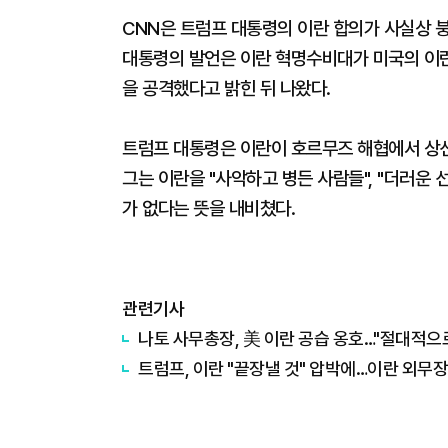
CNN은 트럼프 대통령의 이란 합의가 사실상 
대통령의 발언은 이란 혁명수비대가 미국의 이란
을 공격했다고 밝힌 뒤 나왔다.
트럼프 대통령은 이란이 호르무즈 해협에서 상
그는 이란을 "사악하고 병든 사람들", "더러운
가 없다는 뜻을 내비쳤다.
관련기사
나토 사무총장, 美 이란 공습 옹호…"절대적으
트럼프, 이란 "끝장낼 것" 압박에…이란 외무장