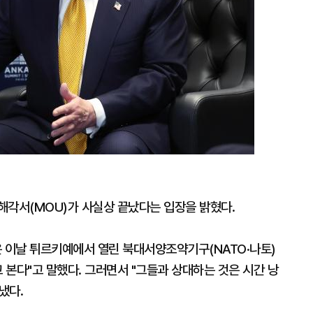
해각서(MOU)가 사실상 끝났다는 입장을 밝혔다.
은 이날 튀르키예에서 열린 북대서양조약기구(NATO·나토)
본다"고 말했다. 그러면서 "그들과 상대하는 것은 시간 낭
냈다.