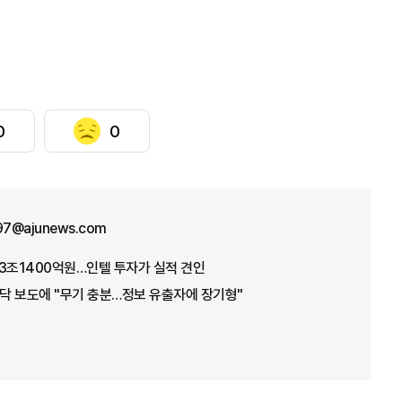
0
0
n97@ajunews.com
3조1400억원…인텔 투자가 실적 견인
바닥 보도에 "무기 충분…정보 유출자에 장기형"