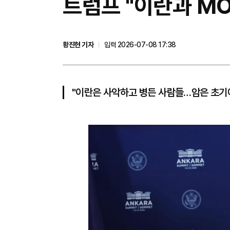
트럼프 "이란과 M
황진현 기자
입력 2026-07-08 17:38
"이란은 사악하고 병든 사람들…암은 초기