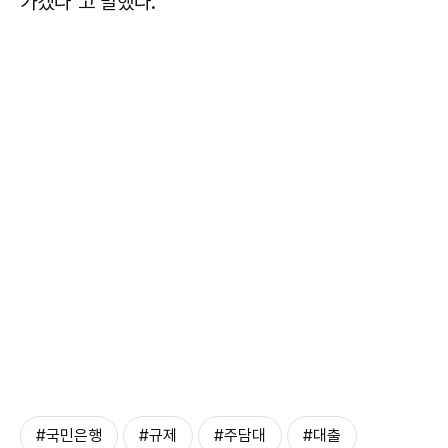
가겠다"고 말했다.
#국민은행
#규제
#주담대
#대출