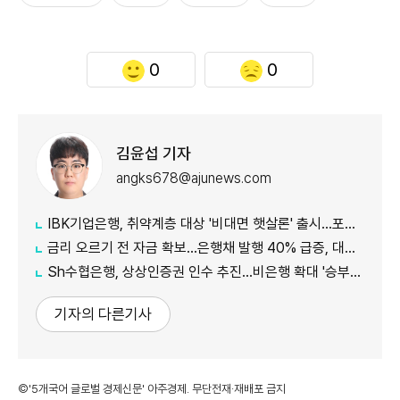
0
0
김윤섭 기자
angks678@ajunews.com
IBK기업은행, 취약계층 대상 '비대면 햇살론' 출시…포용금융 확대
금리 오르기 전 자금 확보…은행채 발행 40% 급증, 대출금리도 '들썩'
Sh수협은행, 상상인증권 인수 추진…비은행 확대 '승부수'
기자의 다른기사
©'5개국어 글로벌 경제신문' 아주경제. 무단전재·재배포 금지