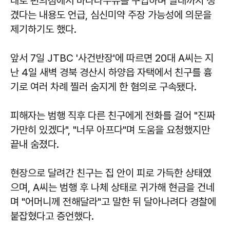
태로 편의점에서 바나나우유를 구입하며 빨대까지 챙
겼다는 내용도 언급, 심신미약 주장 가능성에 의문을
제기하기도 했다.
앞서 7일 JTBC '사건반장'에 따르면 20대 A씨는 지
난 4일 새벽 경북 경산시 하양읍 자택에서 친구를 흉
기로 여러 차례 찔러 숨지게 한 혐의로 구속됐다.
피해자는 범행 직후 다른 친구에게 전화를 걸어 "진짜
가만히 있겠다", "너무 아프다"며 도움을 요청했지만
끝내 숨졌다.
현장으로 달려간 친구는 집 안이 피로 가득한 상태였
으며, A씨는 범행 후 나체 상태로 귀가해 현금을 건네
며 "어머니께 전해달라"고 말한 뒤 달아나려다 경찰에
붙잡혔다고 증언했다.