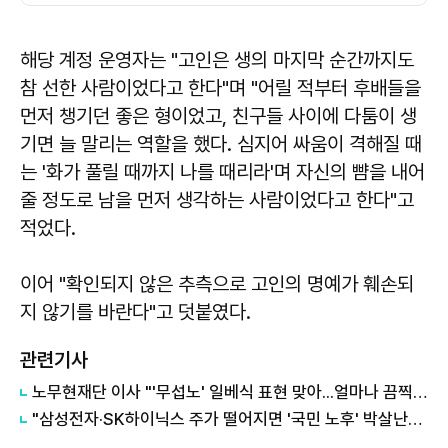
해당 계정 운영자는 "고인은 생의 마지막 순간까지도
참 선한 사람이었다고 한다"며 "어릴 적부터 후배들을
먼저 챙기던 좋은 형이었고, 친구들 사이에 다툼이 생
기면 늘 말리는 역할을 했다. 심지어 싸움이 격해질 때
는 '화가 풀릴 때까지 나를 때리라'며 자신의 뺨을 내어
줄 정도로 남을 먼저 생각하는 사람이었다고 한다"고
적었다.
이어 "확인되지 않은 추측으로 고인의 명예가 훼손되
지 않기를 바란다"고 덧붙였다.
관련기사
노무현재단 이사 "'무섭노' 일베식 표현 맞아...얼마나 끔찍한 것인지 알아야"
"삼성전자·SK하이닉스 주가 떨어지면 '국민 노후' 박살난다?"