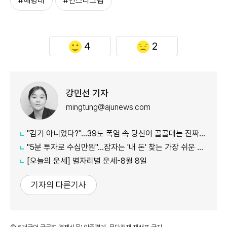
#해병대
#인스타그램
4
2
강민선 기자
mingtung@ajunews.com
"감기 아니었다?"…39도 폭염 속 당신이 골골대는 진짜 이유
"5분 투자로 수십만원"…잠자는 '내 돈' 찾는 가장 쉬운 방법
[오늘의 운세] 별자리별 운세-8월 8일
기자의 다른기사