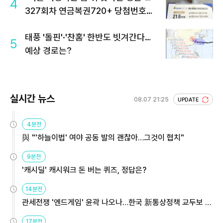
4
327회차 연금복권720+ 당첨번호조
회 주목
태풍 '돌핀'·'찬홈' 한반도 빗겨간다…
5
예상 경로는?
실시간 뉴스
08.07 21:25
UPDATE
4분전
與 "'하늘이법' 여야 공동 발의 괜찮아…그것이 협치"
9분전
'캐시딜' 캐시워크 돈 버는 퀴즈, 정답은?
14분전
관세전쟁 '엔드게임' 윤곽 나오나…한국 新통상정책 교두보 활
용해야
17분전