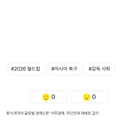
#2026 월드컵
#아시아 축구
#감독 사퇴
0
0
©'5개국어 글로벌 경제신문' 아주경제. 무단전재·재배포 금지