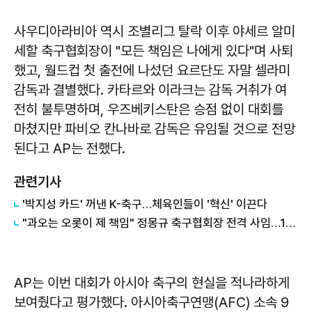
사우디아라비아 역시 조별리그 탈락 이후 야세르 알미
세할 축구협회장이 "모든 책임은 나에게 있다"며 사퇴
했고, 월드컵 첫 출전에 나섰던 요르단도 자말 셀라미
감독과 결별했다. 카타르와 이라크는 감독 거취가 여
전히 불투명하며, 우즈베키스탄은 승점 없이 대회를
마쳤지만 파비오 칸나바로 감독은 유임될 것으로 전망
된다고 AP는 전했다.
관련기사
'박지성 카드' 꺼낸 K-축구…체육인들이 '혁신' 이끈다
"과오는 오롯이 제 책임" 정몽규 축구협회장 전격 사임…13년 5개월 만에 퇴진
AP는 이번 대회가 아시아 축구의 현실을 적나라하게
보여줬다고 평가했다. 아시아축구연맹(AFC) 소속 9