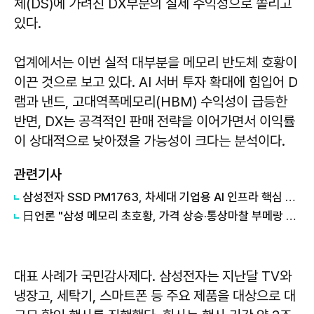
체(DS)에 가려진 DX부문의 실제 수익성으로 쏠리고
있다.
업계에서는 이번 실적 대부분을 메모리 반도체 호황이
이끈 것으로 보고 있다. AI 서버 투자 확대에 힘입어 D
램과 낸드, 고대역폭메모리(HBM) 수익성이 급등한
반면, DX는 공격적인 판매 전략을 이어가면서 이익률
이 상대적으로 낮아졌을 가능성이 크다는 분석이다.
관련기사
삼성전자 SSD PM1763, 차세대 기업용 AI 인프라 핵심 솔루션 기대
日언론 "삼성 메모리 초호황, 가격 상승·통상마찰 부메랑 될 수도"
대표 사례가 국민감사제다. 삼성전자는 지난달 TV와
냉장고, 세탁기, 스마트폰 등 주요 제품을 대상으로 대