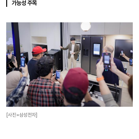
가능성 주목
[사진=삼성전자]