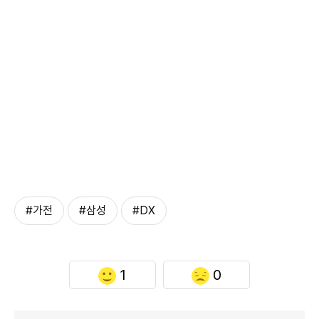
#가전
#삼성
#DX
1
0