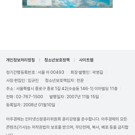
Unmute
개인정보처리방침
청소년보호정책
사이트맵
정기간행등록번호 : 서울 아 00493
회장·발행인 : 곽영길
사장·편집인 : 임규진
청소년보호책임자 : 전운
주소 : 서울특별시 종로구 종로 1길 42(수송동 146-1) 이마빌딩 11층
전화 : 02-767-1500
발행일자 : 2007년 11월 15일
등록일자 : 2008년 01월10일
아주경제는 인터넷신문윤리위원회 윤리강령을 준수합니다. 아주경제의 모든
콘텐츠(기사)는 저작권법의 보호를 받으며, 무단전재, 복사, 배포 등을 금지합