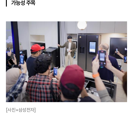
가능성 주목
[사진=삼성전자]