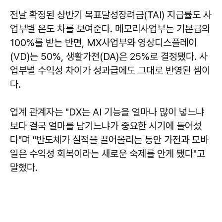
전날 확정된 상반기 목표달성장려금(TAI) 지급률도 사
업부별 온도 차를 보여준다. 메모리사업부는 기본급의
100%를 받는 반면, MX사업부와 영상디스플레이
(VD)는 50%, 생활가전(DA)은 25%로 결정됐다. 사
업부별 수익성 차이가 성과급에도 그대로 반영된 셈이
다.
업계 관계자는 "DX는 AI 기능을 얼마나 많이 넣느냐
보다 결국 얼마를 남기느냐가 중요한 시기에 들어섰
다"며 "반도체가 실적을 끌어올리는 동안 가전과 모바
일은 수익성 회복이라는 새로운 숙제를 안게 됐다"고
말했다.