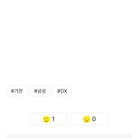
#가전
#삼성
#DX
1
0