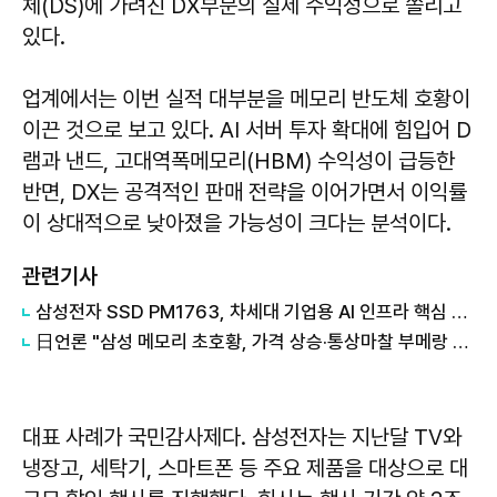
체(DS)에 가려진 DX부문의 실제 수익성으로 쏠리고
있다.
업계에서는 이번 실적 대부분을 메모리 반도체 호황이
이끈 것으로 보고 있다. AI 서버 투자 확대에 힘입어 D
램과 낸드, 고대역폭메모리(HBM) 수익성이 급등한
반면, DX는 공격적인 판매 전략을 이어가면서 이익률
이 상대적으로 낮아졌을 가능성이 크다는 분석이다.
관련기사
삼성전자 SSD PM1763, 차세대 기업용 AI 인프라 핵심 솔루션 기대
日언론 "삼성 메모리 초호황, 가격 상승·통상마찰 부메랑 될 수도"
대표 사례가 국민감사제다. 삼성전자는 지난달 TV와
냉장고, 세탁기, 스마트폰 등 주요 제품을 대상으로 대