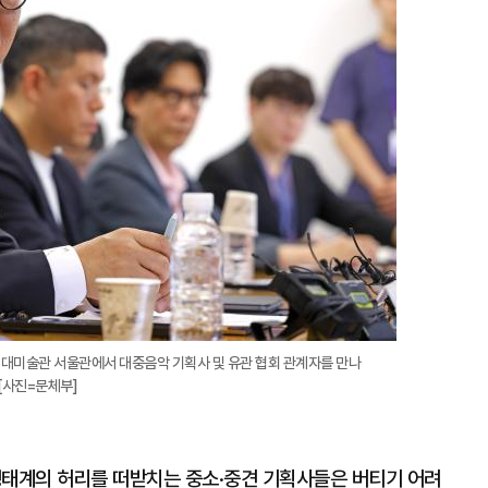
대
대미술관 서울관에서 대중음악 기획사 및 유관 협회 관계자를 만나
[사진=문체부]
 생태계의 허리를 떠받치는 중소·중견 기획사들은 버티기 어려