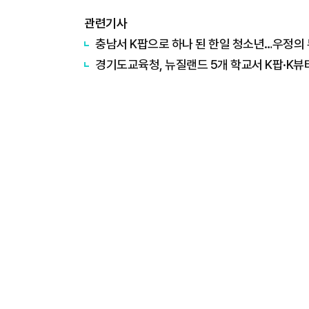
관련기사
충남서 K팝으로 하나 된 한일 청소년…우정의
경기도교육청, 뉴질랜드 5개 학교서 K팝·K뷰티