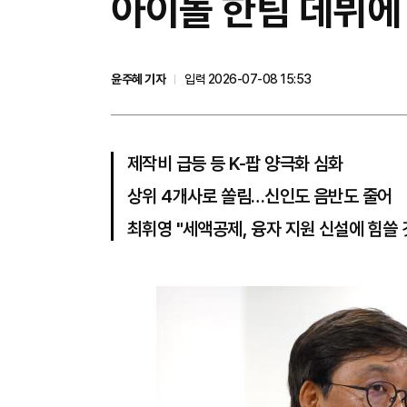
아이돌 한팀 데뷔에
윤주혜 기자
입력 2026-07-08 15:53
제작비 급등 등 K-팝 양극화 심화
상위 4개사로 쏠림…신인도 음반도 줄어
최휘영 "세액공제, 융자 지원 신설에 힘쓸 