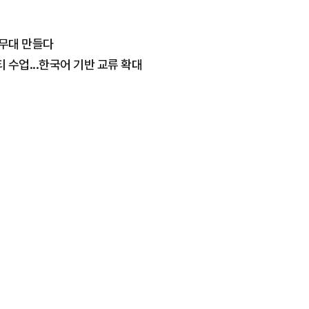
 무대 만들다
 수업...한국어 기반 교류 확대