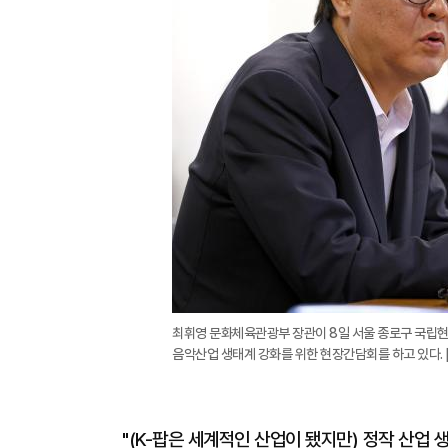
최휘영 문화체육관광부 장관이 8일 서울 종로구 국립현
음악산업 생태계 강화를 위한 현장간담회를 하고 있다. 
"(K-팝은 세계적인 산업이 됐지만) 정작 산업