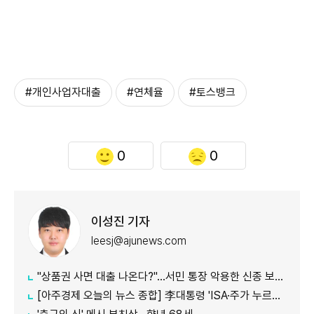
#개인사업자대출
#연체율
#토스뱅크
0
0
이성진 기자
leesj@ajunews.com
"상품권 사면 대출 나온다?"…서민 통장 악용한 신종 보이스피싱
[아주경제 오늘의 뉴스 종합] 李대통령 'ISA·주가 누르기' 재검토…與 "환영" 野 "졸속 국정" 外