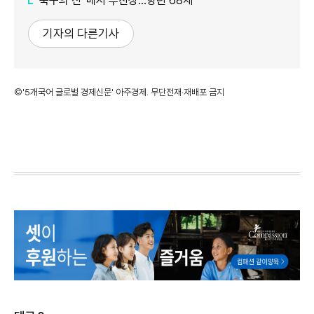
'축구의 신' 메시 부친상…향년 68세
기자의 다른기사
©'5개국어 글로벌 경제신문' 아주경제. 무단전재·재배포 금지