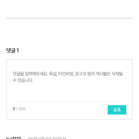
댓글
1
0
/ 300
등록
lsg****
2026-08-04 11:00:15