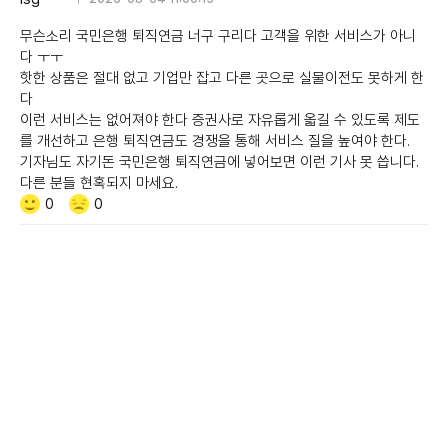
무슨소리 국민은행 퇴직연금 너구 구리다 고객을 위한 서비스가 아니
다 ㅜㅜ
핫한 상품은 절대 없고 기업만 잡고 다른 곳으로 실물이전도 못하게 한
다
이런 서비스는 없어져야 한다 증권사로 자유롭게 옯길 수 있도록 제도
를 개선하고 은행 퇴직연금도 경쟁을 통해 서비스 질을 높여야 한다.
기자님도 자기돈 국민은행 퇴직연금에 넣어보면 이런 기사 못 씁니다.
다른 분들 현혹되지 마세요.
Like/Dislike
공
비
0
0
감
공
감