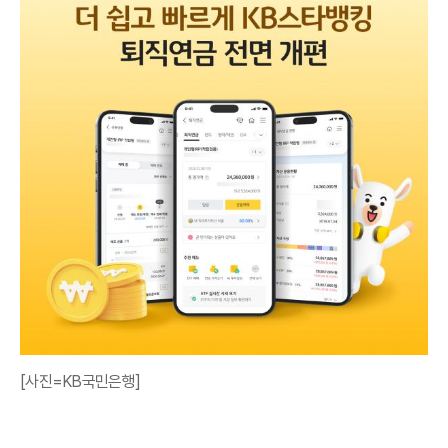
[사진=KB국민은행]