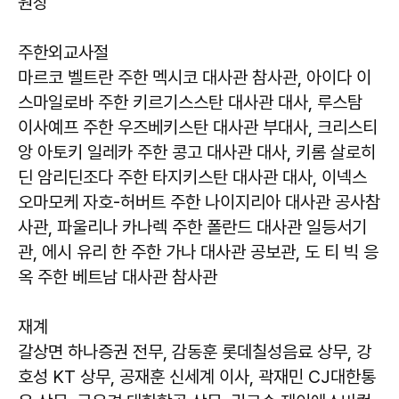
원장
주한외교사절
마르코 벨트란 주한 멕시코 대사관 참사관, 아이다 이
스마일로바 주한 키르기스스탄 대사관 대사, 루스탐
이사예프 주한 우즈베키스탄 대사관 부대사, 크리스티
앙 아토키 일레카 주한 콩고 대사관 대사, 키롬 살로히
딘 암리딘조다 주한 타지키스탄 대사관 대사, 이넥스
오마모케 자호-허버트 주한 나이지리아 대사관 공사참
사관, 파울리나 카나렉 주한 폴란드 대사관 일등서기
관, 에시 유리 한 주한 가나 대사관 공보관, 도 티 빅 응
옥 주한 베트남 대사관 참사관
재계
갈상면 하나증권 전무, 감동훈 롯데칠성음료 상무, 강
호성 KT 상무, 공재훈 신세계 이사, 곽재민 CJ대한통