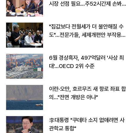
시장 선점 필요…주52시간제 손봐
야"
"집값보다 전월세가 더 불안해질 수
도"…전문가들, 세제개편안 부작용
우려
6월 경상흑자, 497억달러 '사상 최
대'…OECD 2위 수준
이란·오만, 호르무즈 새 항로 좌표 합
의…"전면 개방은 아냐"
李대통령 "쿠데타 소지 없애려면 사
관학교 통합"