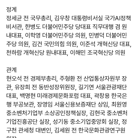
정계
정세균 전 국무총리, 김우창 대통령비서실 국가AI정책
비서관, 한병도 더불어민주당 당대표 직무대행 겸 원
내대표, 이학영 더불어민주당 의원, 민병덕 더불어민
주당 의원, 김건 국민의힘 의원, 이준석 개혁신당 대표,
천하람 개혁신당 원내대표, 이해민 조국혁신당 의원
관계
현오석 전 경제부총리, 주형환 전 산업통상자원부 장
관, 유장희 전 동반성장위원장, 길기연 서울관광재단
대표, 백명현 미래경제문화포럼 대표, 곽창용 한국은
행 부공보관, 장영임 서울신용보증재단 상임, 최원영
중소벤처기업부 소상공인정책실장, 김현국 중소벤처
기업진흥공단 실장, 성기동 중소기업중앙회 실장, 정
구천 관세청 대변인, 김세원 전 한국문화관광연구원