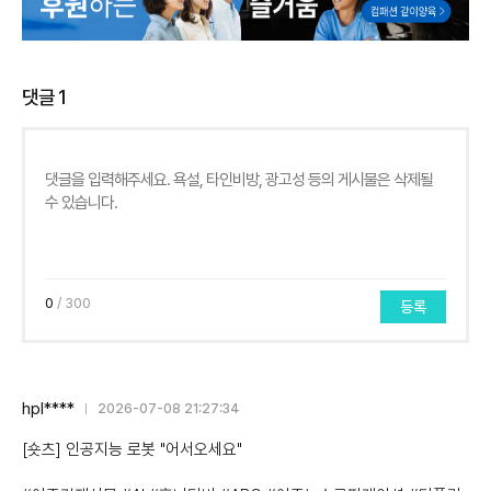
댓글
1
0
/ 300
등록
hpl****
2026-07-08 21:27:34
[숏츠] 인공지능 로봇 "어서오세요"