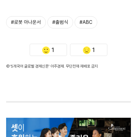
#로봇 아나운서
#출범식
#ABC
1
1
©'5개국어 글로벌 경제신문' 아주경제. 무단전재·재배포 금지