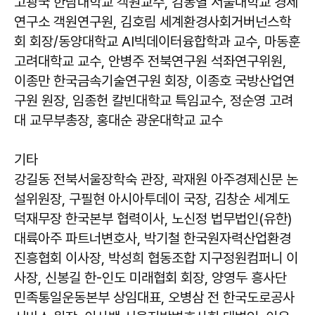
고광국 한남대학교 객원교수, 김동열 서울대학교 경제
연구소 객원연구원, 김호림 세계환경사회거버넌스학
회 회장/동양대학교 AI빅데이터융합학과 교수, 마동훈
고려대학교 교수, 안병주 전북연구원 석좌연구위원,
이종만 한국금속기술연구원 회장, 이종호 국방산업연
구원 원장, 임종헌 칼빈대학교 특임교수, 정순영 고려
대 교무부총장, 홍대순 광운대학교 교수
기타
강길동 전북서울장학숙 관장, 곽재원 아주경제신문 논
설위원장, 구필현 아시아투데이 국장, 김창순 세계도
덕재무장 한국본부 협력이사, 노신정 법무법인(유한)
대륙아주 파트너변호사, 박기철 한국원자력산업환경
진흥협회 이사장, 박성희 협동조합 지구정원컴퍼니 이
사장, 신봉길 한-인도 미래협회 회장, 양영두 흥사단
민족통일운동본부 상임대표, 오병삼 전 한국도로공사