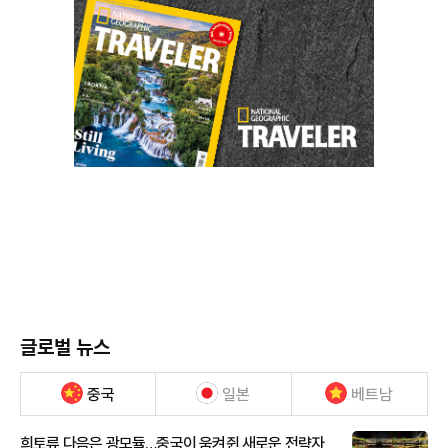
글로벌 뉴스
중국
일본
베트남
희토류 다음은 광모듈…중국이 움켜쥔 새로운 전략자