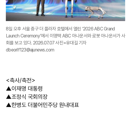
8일 오후 서울 중구 더 플라자 호텔에서 열린 ‘2026 ABC Grand
Launch Ceremony’에서 이영택 ABC 아나운서와 로봇 아나운서가 사
회를 보고 있다. 2026.07.07 사진=유대길 기자
dbeorlf123@ajunews.com
<축사/축전>
▲이재명 대통령
▲조정식 국회의장
▲한병도 더불어민주당 원내대표