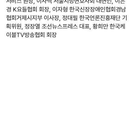
서비스 원장, 이사백 서울지방변호사회 대변인, 이은
경 K요들협회 회장, 이자형 한국신장장애인협회경남
협회거제시지부 이사장, 정대필 한국언론진흥재단 기
획위원, 정장열 조선뉴스프레스 대표, 황희만 한국케
이블TV방송협회 회장