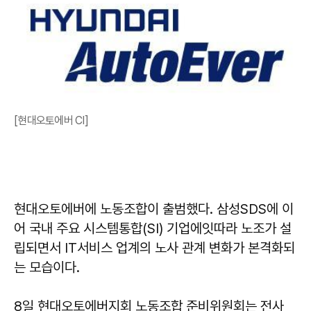
[현대오토에버 CI]
현대오토에버에 노동조합이 출범했다. 삼성SDS에 이
어 국내 주요 시스템통합(SI) 기업에잇따라 노조가 설
립되면서 IT서비스 업계의 노사 관계 변화가 본격화되
는 모습이다.
8일 현대오토에버지회 노동조합 준비위원회는 전사