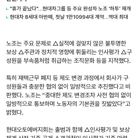
"휴가 끝났다"…현대차그룹 등 주요 완성차 노조 '하투' 재개
현대차 8세대 아반떼, 첫날 1만10994대 계약…역대 최대
노조는 주요 문제로 △실적에 걸맞지 않은 불투명한
보상 △주관과 정치적 영향에 휘둘리는 인사평가 △구
성원을 부속품처럼 취급하는 조직문화 등을 지적했다.
특히 재택근무 폐지 등 제도 변경 과정에서 회사가 구
성원들과 충분한 협의 없이 일방적으로 추진했다고 비
판했다. 노조는 “중대한 제도 변경조차 사전 협의 없이
일방적으로 통보하며 노동자의 기본권을 짓밟았다”고
밝혔다.
현대오토에버지회는 출범과 함께 △인사평가 및 보상