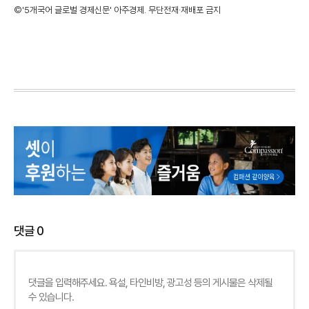
©'5개국어 글로벌 경제신문' 아주경제. 무단전재·재배포 금지
댓글
0