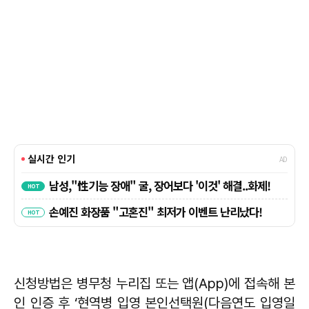
신청방법은 병무청 누리집 또는 앱(App)에 접속해 본
인 인증 후 ‘현역병 입영 본인선택원(다음연도 입영일