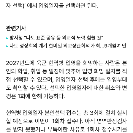
자 선택)’ 에서 입영일자를 선택하면 된다.
관련기사
방사청 "나토 표준 공유 등 외교적 노력 힘쓸 것"
나토 정상회의 계기 한미일 외교장관회의 개최…9개월여 만
2027년도에 육군 현역병 입영을 희망하는 사람은 본
인의 학업, 취업 등 일정에 맞추어 입영 희망 일자를 직
접 선택할 수 있으며, 입영일자 선택 후에는 입영부대
도 확인할 수 있다. 선택한 입영일자에 대한 취소와 변
경은 1회에 한해 가능하다.
현역병 입영일자 본인선택 접수는 총 3회에 걸쳐 실시
할 예정으로 이번이 1회차 접수다. 아직 병역판정검사
를 받지 못했거나 부득이한 사유로 1회차 접수시기를