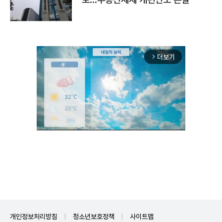
더보기
arrow_forward_ios
Unmute
개인정보처리방침
청소년보호정책
사이트맵