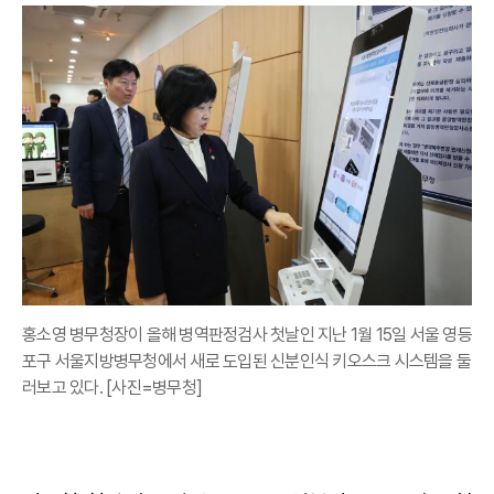
홍소영 병무청장이 올해 병역판정검사 첫날인 지난 1월 15일 서울 영등
포구 서울지방병무청에서 새로 도입된 신분인식 키오스크 시스템을 둘
러보고 있다. [사진=병무청]