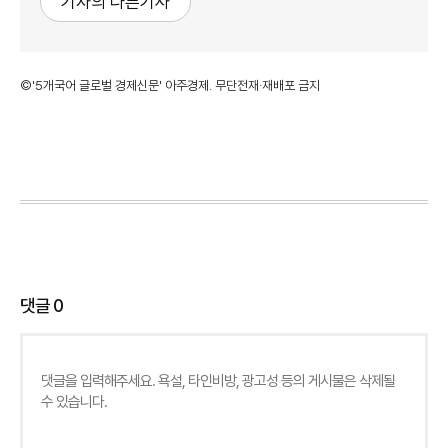
기자의 다른기사
©'5개국어 글로벌 경제신문' 아주경제. 무단전재·재배포 금지
댓글
0