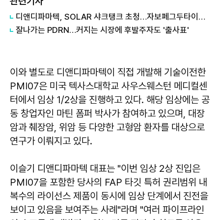
관련기사
디앤디파마텍, SOLAR 샤크탱크 초청…자보페그두타이드 임상2상 발표
잘나가는 PDRN…커지는 시장에 후발주자도 '출사표'
이와 별도로 디앤디파마텍이 직접 개발해 기술이전한
PMI07은 미국 텍사스대학교 사우스웨스턴 메디컬센
터에서 임상 1/2상을 진행하고 있다. 해당 임상에는 공
동 창업자인 마틴 폼퍼 박사가 참여하고 있으며, 대장
암과 췌장암, 위암 등 다양한 고형암 환자를 대상으로
연구가 이뤄지고 있다.
이슬기 디앤디파마텍 대표는 "이번 임상 2상 진입은
PMI07을 포함한 당사의 FAP 타깃 특허 권리범위 내
복수의 라이선스 제품이 동시에 임상 단계에서 진전을
보이고 있음을 보여주는 사례"라며 "여러 파이프라인