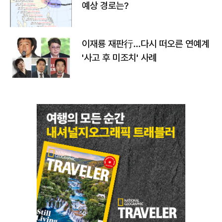
예상 경로는?
이재룡 재판行…다시 떠오른 연예계
'사고 후 미조치' 사례