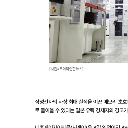
[사진=로이터연합뉴스]
삼성전자의 사상 최대 실적을 이끈 메모리 초호
로 돌아올 수 있다는 일본 유력 경제지의 경고가
니혼게이자이신문(닛케이)은 8일 영업이익 89