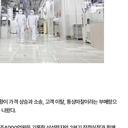
황이 가격 상승과 소송, 고객 이탈, 통상마찰이라는 부메랑으
 나왔다.
조4000억원을 기록한 삼성전자의 2분기 잠정실적과 함께