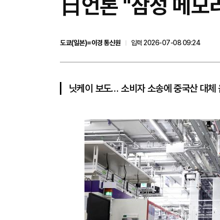
日언론 "삼성 메모리
도쿄(일본)=이경 통신원
입력 2026-07-08 09:24
닛케이 보도… 소비자 소송에 중국산 대체 움