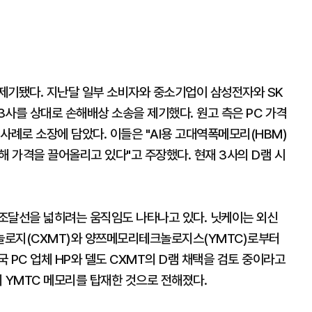
제기됐다. 지난달 일부 소비자와 중소기업이 삼성전자와 SK
사를 상대로 손해배상 소송을 제기했다. 원고 측은 PC 가격
사례로 소장에 담았다. 이들은 "AI용 고대역폭메모리(HBM)
해 가격을 끌어올리고 있다"고 주장했다. 현재 3사의 D램 시
조달선을 넓히려는 움직임도 나타나고 있다. 닛케이는 외신
놀로지(CXMT)와 양쯔메모리테크놀로지스(YMTC)로부터
 PC 업체 HP와 델도 CXMT의 D램 채택을 검토 중이라고
 YMTC 메모리를 탑재한 것으로 전해졌다.