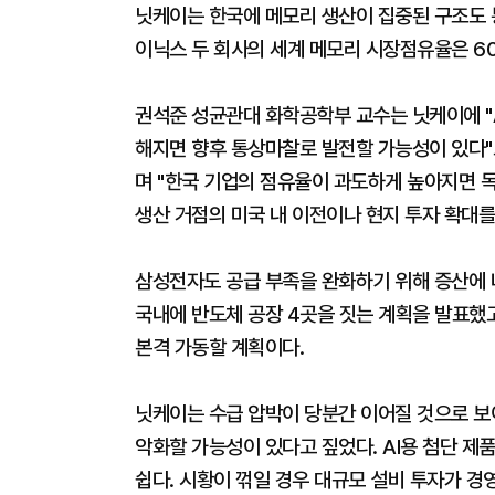
닛케이는 한국에 메모리 생산이 집중된 구조도 
이닉스 두 회사의 세계 메모리 시장점유율은 6
권석준 성균관대 화학공학부 교수는 닛케이에 "A
해지면 향후 통상마찰로 발전할 가능성이 있다"고
며 "한국 기업의 점유율이 과도하게 높아지면 독
생산 거점의 미국 내 이전이나 현지 투자 확대를
삼성전자도 공급 부족을 완화하기 위해 증산에 나
국내에 반도체 공장 4곳을 짓는 계획을 발표했
본격 가동할 계획이다.
닛케이는 수급 압박이 당분간 이어질 것으로 보
악화할 가능성이 있다고 짚었다. AI용 첨단 제
쉽다. 시황이 꺾일 경우 대규모 설비 투자가 경