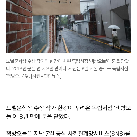
노벨문학상 수상 작가인 한강이 차린 독립서점 '책방오늘'이 문을 닫았
다. 2018년 문을 연 지 8년 만이다. 사진은 8일 서울 종로구 독립서점
'책방오늘' 앞. [사진=연합뉴스]
노벨문학상 수상 작가 한강이 꾸려온 독립서점 '책방오
늘'이 8년 만에 문을 닫았다.
책방오늘은 지난 7일 공식 사회관계망서비스(SNS)를