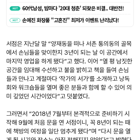
서점은 지난달 말 “양재동을 떠나 서촌 통의동의 골목
에서 손님들을 맞이한지 3년이 되는 날 이 공간에서
마지막 영업을 하게 됐다”고 했다. 이어 “열 평 남짓한
공간을 임대해 수선하고 불을 밝히고 책을 들여 손님
들과 만나고 계절마다 ‘작가의 서가’를 소개하고 낭독
회와 워크숍들을 열며 좋은 분들과 함께 할 수 있어 의
미 깊었던 시간이었다”고 덧붙였다.
그러면서 “2018년 7월부터 본격적으로 준비하기 시
작해 9월에 처음 문을 연 서점이니, 꼭 8년이 되는 때
에 책방의 여정을 일단 멈추게 됐다”며 “다시 문을 열
게 될 시기와 장소는 아직 정해지지 않았다”고 밝혔다.