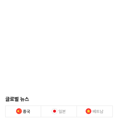
글로벌 뉴스
중국
일본
베트남