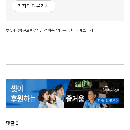
기자의 다른기사
©'5개국어 글로벌 경제신문' 아주경제. 무단전재·재배포 금지
댓글
0