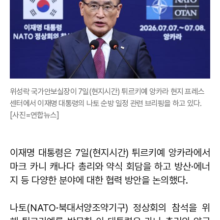
위성락 국가안보실장이 7일(현지시간) 튀르키예 앙카라 현지 프레스
센터에서 이재명 대통령의 나토 순방 일정 관련 브리핑을 하고 있다.
[사진=연합뉴스]
이재명 대통령은 7일(현지시간) 튀르키예 앙카라에서
마크 카니 캐나다 총리와 약식 회담을 하고 방산·에너
지 등 다양한 분야에 대한 협력 방안을 논의했다.
나토(NATO·북대서양조약기구) 정상회의 참석을 위