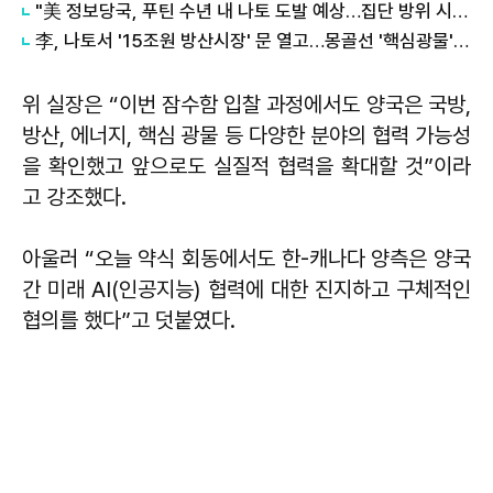
"美 정보당국, 푸틴 수년 내 나토 도발 예상…집단 방위 시험 목적"
李, 나토서 '15조원 방산시장' 문 열고…몽골선 '핵심광물' 협력 이끌어냈다
위 실장은 “이번 잠수함 입찰 과정에서도 양국은 국방,
방산, 에너지, 핵심 광물 등 다양한 분야의 협력 가능성
을 확인했고 앞으로도 실질적 협력을 확대할 것”이라
고 강조했다.
아울러 “오늘 약식 회동에서도 한-캐나다 양측은 양국
간 미래 AI(인공지능) 협력에 대한 진지하고 구체적인
협의를 했다”고 덧붙였다.