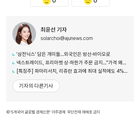
0
0
최윤선 기자
solarchoi@ajunews.com
'삼전닉스' 담은 개미들…외국인은 방산·바이오로
넥스트레이드, 프리마켓 상·하한가 주문 금지…"가격 왜곡 방지"
[특징주] 파마리서치, 리쥬란 효과에 최대 실적에도 4%대 약세
기자의 다른기사
©'5개국어 글로벌 경제신문' 아주경제. 무단전재·재배포 금지