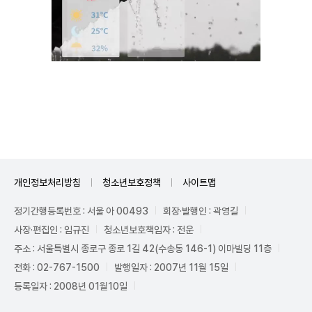
Unmute
개인정보처리방침
청소년보호정책
사이트맵
정기간행등록번호 : 서울 아 00493
회장·발행인 : 곽영길
사장·편집인 : 임규진
청소년보호책임자 : 전운
주소 : 서울특별시 종로구 종로 1길 42(수송동 146-1) 이마빌딩 11층
전화 : 02-767-1500
발행일자 : 2007년 11월 15일
등록일자 : 2008년 01월10일