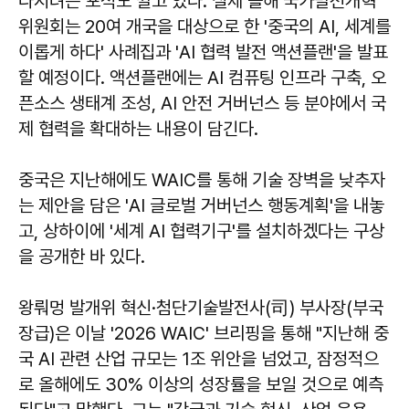
다지려는 포석도 깔고 있다. 실제 올해 국가발전개혁
위원회는 20여 개국을 대상으로 한 '중국의 AI, 세계를
이롭게 하다' 사례집과 'AI 협력 발전 액션플랜'을 발표
할 예정이다. 액션플랜에는 AI 컴퓨팅 인프라 구축, 오
픈소스 생태계 조성, AI 안전 거버넌스 등 분야에서 국
제 협력을 확대하는 내용이 담긴다.
중국은 지난해에도 WAIC를 통해 기술 장벽을 낮추자
는 제안을 담은 'AI 글로벌 거버넌스 행동계획'을 내놓
고, 상하이에 '세계 AI 협력기구'를 설치하겠다는 구상
을 공개한 바 있다.
왕뤄멍 발개위 혁신·첨단기술발전사(司) 부사장(부국
장급)은 이날 '2026 WAIC' 브리핑을 통해 "지난해 중
국 AI 관련 산업 규모는 1조 위안을 넘었고, 잠정적으
로 올해에도 30% 이상의 성장률을 보일 것으로 예측