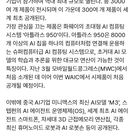
기업이 참가하며 역대 최대 규모로 열린다. 총 3000
여 개 제품이 전시되며 이 가운데 300여 개 제품이 세
계 최초 공개된다.
가장 관심을 끄는 제품은 화웨이의 초대형 AI 컴퓨팅
시스템 '아틀라스 950'이다. 아틀라스 950은 8000
개 이상의 AI 칩을 하나의 컴퓨터처럼 연결해 운용하
는 슈퍼컴퓨터급 AI 컴퓨팅 시스템으로, 초거대 AI 모
델의 학습과 추론을 위한 대규모 연산이 가능한 것이
특징이다. 지난 3월 모바일월드콩그레스(MWC)에서
처음 소개된 데 이어 이번 WAIC에서 시제품이 처음
공개될 예정이다.
이밖에 중국 AI기업 미니맥스의 최신 AI모델 'M3', 스
텝펀의 AI 에이전트 운영체제(OS), 세계 최초 AI 에이
전트 스마트폰, 차세대 3D 근접메모리 연산칩, 각종
최신 휴머노이드 로봇과 AI 로봇손 등이 공개된다.