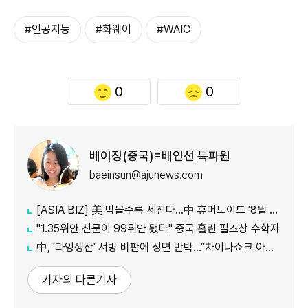
#인공지능
#화웨이
#WAIC
0
0
베이징(중국)=배인선 특파원
baeinsun@ajunews.com
[ASIA BIZ] 美 막을수록 세진다…中 휴머노이드 '8월 대공세'
"1.35위안 신문이 99위안 됐다" 중국 홀린 필즈상 수학자
中, '과잉생산' 서방 비판에 정면 반박…"차이나쇼크 아닌 기회"
기자의 다른기사