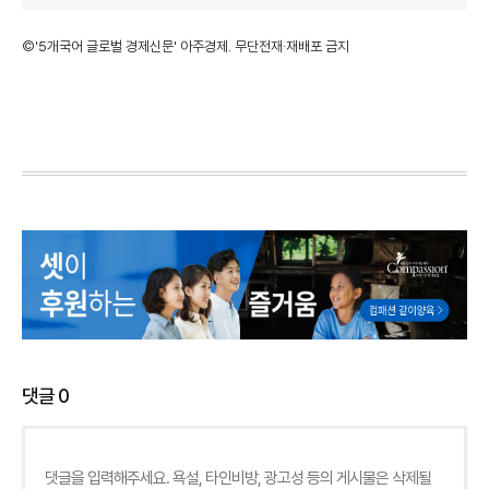
©'5개국어 글로벌 경제신문' 아주경제. 무단전재·재배포 금지
댓글
0