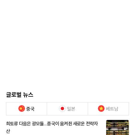
글로벌 뉴스
중국
일본
베트남
희토류 다음은 광모듈…중국이 움켜쥔 새로운 전략자
산