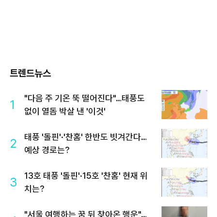
트렌드뉴스
"다음 주 기온 뚝 떨어진다"…태풍도
1
없이 열돔 박살 낸 '이것'
태풍 '돌핀'·'찬홈' 한반도 빗겨간다…
2
예상 경로는?
13호 태풍 '돌핀'·15호 '찬홈' 현재 위
3
치는?
"서울 여행하는 꿈 뒤 찾아온 행운"…