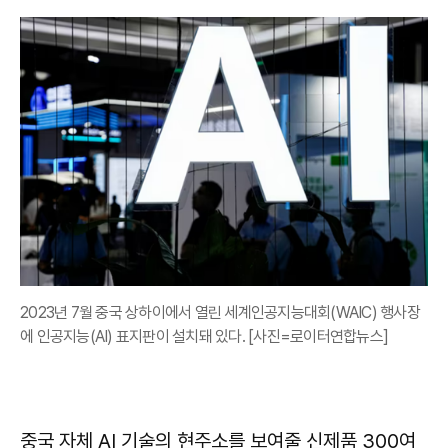
2023년 7월 중국 상하이에서 열린 세계인공지능대회(WAIC) 행사장
에 인공지능(AI) 표지판이 설치돼 있다. [사진=로이터연합뉴스]
중국 자체 AI 기술의 현주소를 보여줄 신제품 300여