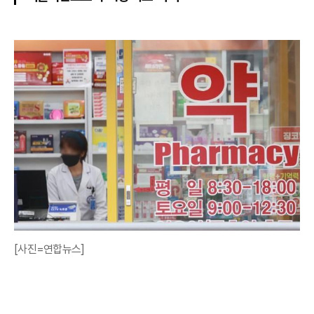
[사진=연합뉴스]