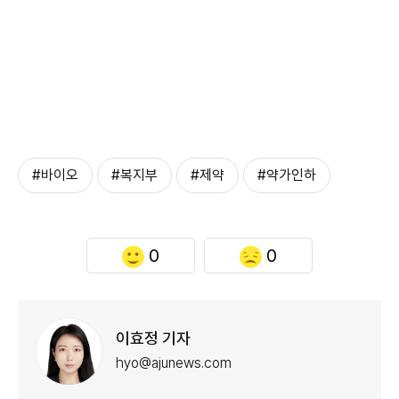
#바이오
#복지부
#제약
#약가인하
0
0
이효정 기자
hyo@ajunews.com