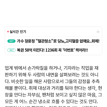
업계 밖에서 손가락질을 하거나, 기자라는 직업을 재
판하기 위해 두 사람의 내면을 살펴보려는 것도 아니
다. 비슷한 일을 해온 사람으로서 그들의 감정을 추측
해볼 뿐이다. 취재 대상과 거리를 둬야 한다는 생각, 현
장을 안다는 자부심, 팬처럼 보이고 싶지 않은 마음, 그
모든 게 어느 순간 냉소로 흐를 수 있다는 것도 안다.