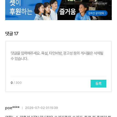
댓글
17
0
/ 300
등록
poe****
2026-07-02 01:15:39