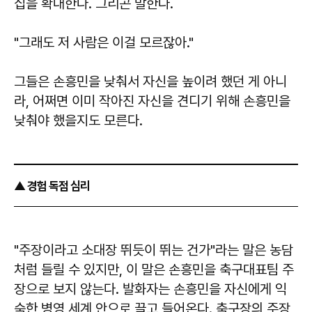
집을 확대한다. 그리곤 말한다.
"그래도 저 사람은 이걸 모르잖아."
그들은 손흥민을 낮춰서 자신을 높이려 했던 게 아니
라, 어쩌면 이미 작아진 자신을 견디기 위해 손흥민을
낮춰야 했을지도 모른다.
▲ 경험 독점 심리
"주장이라고 소대장 뛰듯이 뛰는 건가"라는 말은 농담
처럼 들릴 수 있지만, 이 말은 손흥민을 축구대표팀 주
장으로 보지 않는다. 발화자는 손흥민을 자신에게 익
숙한 병영 세계 안으로 끌고 들어온다. 축구장의 주장