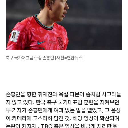
축구 국가대표팀 주장 손흥민 [사진=연합뉴스]
손흥민을 향한 취재진의 욕설 파문이 좀처럼 사그라들
지 않고 있다. 한국 축구 국가대표팀 훈련을 지켜보던
두 기자가 손흥민에게 여과 없는 말을 뱉었고, 그 음성
이 카메라에 고스라히 담긴 것. 해당 영상이 확산되며
논란이 커지자 JTBC 측은 영상을 비공개 처리한 뒤