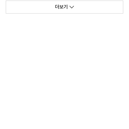
감
더보기