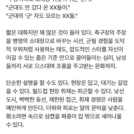
"군대도 안 갔다 온 XX들이."
"군대의 '군' 자도 모르는 XX들."
짧은 대화지만 꽤 많은 것이 들어 있다. 축구장의 주장
을 병영의 소대장으로 바꾸는 시선, 군필 경험을 도덕
적 우위처럼 사용하는 태도, 압도적인 스타를 자신이
이길 수 있는 좁은 기준 안으로 끌어들이는 심리, 남성
들끼리 서로 으스대며 조롱을 주고받는 문화까지.
단순한 설명을 할 수도 있다. 현장은 덥고, 대기는 길었
을 수 있다. 월드컵 현장 취재는 피곤할 수 있다. 낯선
도시, 빡빡한 동선, 제한된 접근, 취재 경쟁은 사람을
예민하게 만든다. 더위와 피로는 말의 문턱을 낮춘다.
평소라면 속으로 삼켰을 짜증이 입 밖으로 새어나올
수 있다.