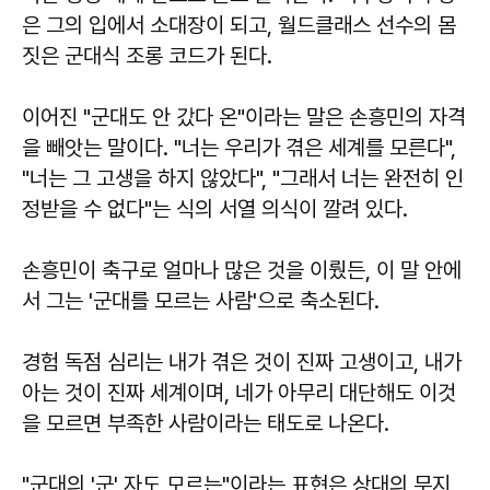
은 그의 입에서 소대장이 되고, 월드클래스 선수의 몸
짓은 군대식 조롱 코드가 된다.
이어진 "군대도 안 갔다 온"이라는 말은 손흥민의 자격
을 빼앗는 말이다. "너는 우리가 겪은 세계를 모른다",
"너는 그 고생을 하지 않았다", "그래서 너는 완전히 인
정받을 수 없다"는 식의 서열 의식이 깔려 있다.
손흥민이 축구로 얼마나 많은 것을 이뤘든, 이 말 안에
서 그는 '군대를 모르는 사람'으로 축소된다.
경험 독점 심리는 내가 겪은 것이 진짜 고생이고, 내가
아는 것이 진짜 세계이며, 네가 아무리 대단해도 이것
을 모르면 부족한 사람이라는 태도로 나온다.
"군대의 '군' 자도 모르는"이라는 표현은 상대의 무지