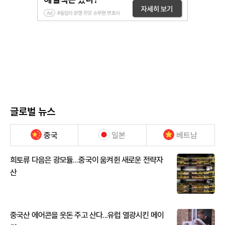
글로벌 뉴스
중국
일본
베트남
희토류 다음은 광모듈…중국이 움켜쥔 새로운 전략자
산
중국산 에어콘을 웃돈 주고 산다...유럽 열광시킨 메이