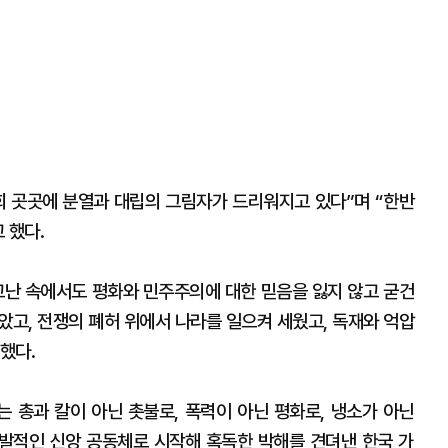
회 곳곳에 분열과 대립의 그림자가 드리워지고 있다”며 “한반
 했다.
고난 속에서도 평화와 민주주의에 대한 믿음을 잃지 않고 굳건
았고, 전쟁의 폐허 위에서 나라를 일으켜 세웠고, 독재와 억압
했다.
는 총과 칼이 아닌 촛불로, 폭력이 아닌 평화로, 냉소가 아닌
발적인 신앙 공동체로 시작해 혹독한 박해를 견뎌낸 한국 가