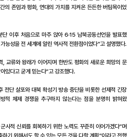
간의 존엄과 평화, 연대의 가치를 지켜온 든든한 버팀목이었
은 분단 이후 처음으로 마주 앉아 6·15 남북공동선언을 발표했
 가능성을 전 세계에 알린 역사적 전환점이었다”고 설명했다.
력, 교류와 왕래가 이어지며 한반도 평화의 새로운 희망의 문
살아있다고 굳게 믿는다”고 강조했다.
후 전단 살포와 대북 확성기 방송 중단을 비롯한 선제적 긴장
일방적 체제 경쟁을 추구하지 않는다는 점을 분명히 밝혀왔
, 군사적 신뢰를 회복하기 위한 노력도 꾸준히 이어가겠다”며
축하기 위해서도 할 수 있는 모든 것을 다할 계획”이라고 전했