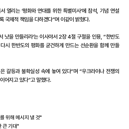
서 열리는 ‘평화와 연대를 위한 특별미사’에 참석, 기념 연설
도록 국제적 책임을 다하겠다”며 이같이 밝혔다.
서 낫을 만들리라’는 이사야서 2장 4절 구절을 인용, “한반도
 다시 한반도의 평화를 굳건하게 만드는 선순환을 함께 만들
깊은 갈등과 불확실성 속에 놓여 있다”며 “우크라이나 전쟁의
 이어지고 있다”고 말했다.
를 위해 메시지 낼 것"
 큰 기대"