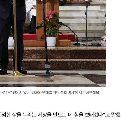
오로 대성전에서 열린 '평화와 연대를 위한 특별 미사'에서 기념연설을
 존엄한 삶을 누리는 세상을 만드는 데 힘을 보태겠다”고 말했