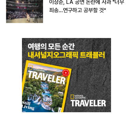
이상준, LA 공연 논란에 사과 "너무
죄송…연구하고 공부할 것"