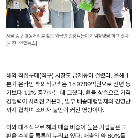
서울 중구 명동거리를 찾은 외국인 관광객들이 기념촬영을 하고 있다.
[사진=연합뉴스]
해외 직접구매(직구) 시장도 급제동이 걸렸다. 올해 1
분기 온라인 해외직구액은 1조9789억원으로 전년 동
기보다 1.2% 증가하는 데 그쳤다. 환율 상승으로 가격
경쟁력이 사라진 가운데, 일부 배송대행업체의 경영난
까지 겹치며 소비자 불안이 커진 영향이다.
이와 대조적으로 해외 매출 비중이 높은 기업들은 고
환율 수혜를 톡톡히 누리고 있다. 매출의 약 80%를