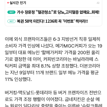
이에 외식 프랜차이즈들은 6·3 지방선거 직후 일제히
소비자 가격 인상에 나섰다. 메가MGC커피가 오는 19
일부터 대표 메뉴인 '할메가커피' 가격을 200원 올리
기로 결정한 데 이어, 커피빈코리아는 바닐라라떼 스
틱커피 금액을 최대 8.1% 상향 조정했다. 더본코리아
는 지난 9일부터 11개 브랜드 일부 메뉴 가격을 평균
11% 인상했다.
버거킹·맥도날드·롯데리아 등 버거 프랜차이즈 전반으
로도 가격 조정 행렬이 이어졌다. 굽네치킨은 순살 메
뉴 원료인 닭다리살 중량을 줄이는 이른바 '슈링크플레