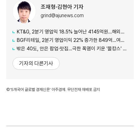
조재형·김현아 기자
grind@ajunews.com
KT&G, 2분기 영업익 18.5% 늘어난 4145억원…해외이익·NGP 성장
BGF리테일, 2분기 영업이익 22% 증가한 849억…여름상품·지원금 효과
밖은 40도, 안은 팝업·맛집…극한 폭염이 키운 '몰캉스' 소비
기자의 다른기사
©'5개국어 글로벌 경제신문' 아주경제. 무단전재·재배포 금지