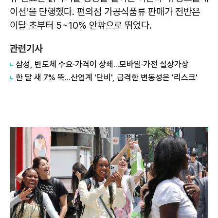
이션'을 단행했다. 편의점 가공식품류 판매가 전반은
이달 초부터 5~10% 안팎으로 뛰었다.
관련기사
삼성, 반도체 수요·가격이 상쇄...모바일·가전 설상가상
한 달 새 7% 뚝...산업계 '단비', 급격한 변동성은 '리스크'