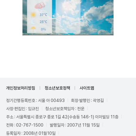
Unmute
개인정보처리방침
청소년보호정책
사이트맵
정기간행등록번호 : 서울 아 00493
회장·발행인 : 곽영길
사장·편집인 : 임규진
청소년보호책임자 : 전운
주소 : 서울특별시 종로구 종로 1길 42(수송동 146-1) 이마빌딩 11층
전화 : 02-767-1500
발행일자 : 2007년 11월 15일
등록일자 : 2008년 01월10일