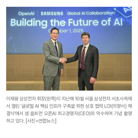
이재용 삼성전자 회장(왼쪽)이 지난해 10월 서울 삼성전자 서초사옥에
서 열린 '글로벌 AI 핵심 인프라 구축을 위한 상호 협력 LOI(의향서) 체
결식'에서 샘 올트먼 오픈AI 최고경영자(CEO)와 악수하며 기념 촬영
하고 있다. [사진=연합뉴스]