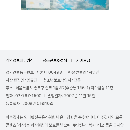
Unmute
개인정보처리방침
청소년보호정책
사이트맵
정기간행등록번호 : 서울 아 00493
회장·발행인 : 곽영길
사장·편집인 : 임규진
청소년보호책임자 : 전운
주소 : 서울특별시 종로구 종로 1길 42(수송동 146-1) 이마빌딩 11층
전화 : 02-767-1500
발행일자 : 2007년 11월 15일
등록일자 : 2008년 01월10일
아주경제는 인터넷신문윤리위원회 윤리강령을 준수합니다. 아주경제의 모든
콘텐츠(기사)는 저작권법의 보호를 받으며, 무단전재, 복사, 배포 등을 금지합