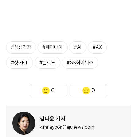
#삼성전자
#제미나이
#AI
#AX
#챗GPT
#클로드
#SK하이닉스
0
0
김나윤 기자
kimnayoon@ajunews.com