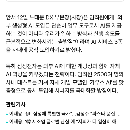
앞서 12일 노태문 DX 부문장(사장)은 임직원에게 "외
부 생성형 AI 도입은 단순히 업무 도구로서 AI를 제공
하는 것이 아니라 우리가 일하는 방식과 실행 속도를
근본적으로 변화시키는 출발점"이라며 AI 서비스 3종
을 사내에 공식 도입하기로 밝혔다.
특히 삼성전자는 외부 AI에 대한 개방성과 함께 자체
AI 역량을 키우겠다는 전략이다. 임직원 2500여 명의
사내 테스트를 거쳐 자체 개발 모델인 '가우스 AI'를 맞
춤형으로 동시 투입해 시너지를 극대화할 방침이다.
관련기사
이재용 "伊, 삼성에 특별한 국가"…김정수 "파스타 품질 연구개발"
이재용, '韓 제조업 글로벌 관심'에 "저희가 더 열심히 해야죠"