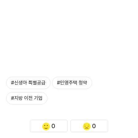
#신생아 특별공급
#민영주택 청약
#지방 이전 기업
0
0