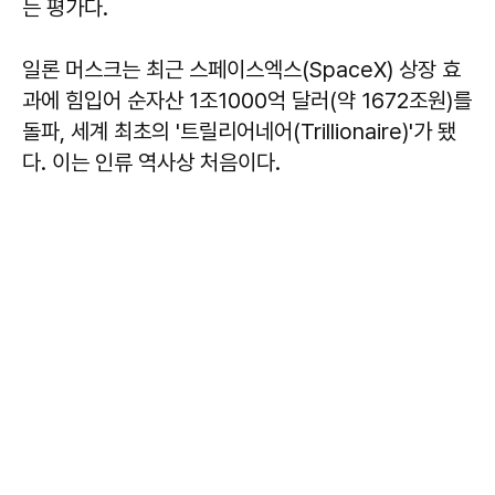
는 평가다.
일론 머스크는 최근 스페이스엑스(SpaceX) 상장 효
과에 힘입어 순자산 1조1000억 달러(약 1672조원)를
돌파, 세계 최초의 '트릴리어네어(Trillionaire)'가 됐
다. 이는 인류 역사상 처음이다.