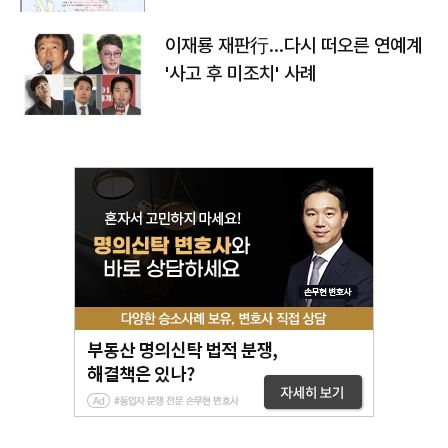
이재룡 재판行…다시 떠오른 연예계
'사고 후 미조치' 사례