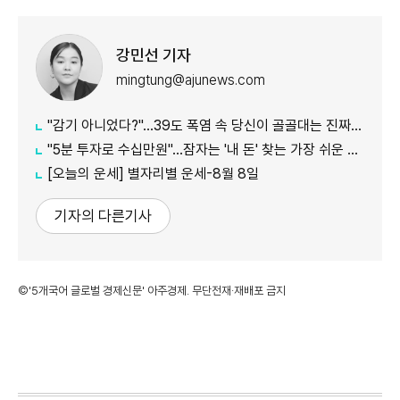
강민선 기자
mingtung@ajunews.com
"감기 아니었다?"…39도 폭염 속 당신이 골골대는 진짜 이유
"5분 투자로 수십만원"…잠자는 '내 돈' 찾는 가장 쉬운 방법
[오늘의 운세] 별자리별 운세-8월 8일
기자의 다른기사
©'5개국어 글로벌 경제신문' 아주경제. 무단전재·재배포 금지