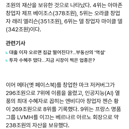
조원의 재산을 보유한 것으로 나타났다. 4위는 아마존
창업자 제프 베이조스(378조원), 5위는 오라클 창업
자 래리 엘리슨(351조원), 6위는 델 창업자 마이클 델
(342조원)이다.
관련기사
대출 이자 오르면 집값 떨어진다?...부동산의 '역설'
투자 수혜주 떴다…지금 시장이 찍은 업종은?
이어 메타(옛 페이스북)를 창업한 마크 저커버그가
296조원으로 7위에 이름을 올렸고, 인공지능(AI) 열
풍의 최대 수혜자로 꼽히는 엔비디아 창업자 젠슨 황
이 269조원으로 8위를 기록했다. 9위는 프랑스 명품
그룹 LVMH를 이끄는 베르나르 아르노 회장으로 약
238조원의 자산을 보유했다.