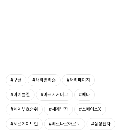
#구글
#래리엘리슨
#래리페이지
#마이클델
#마크저커버그
#메타
#세계부호순위
#세계부자
#스페이스X
#세르게이브린
#베르나르아르노
#삼성전자