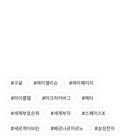
#구글
#래리엘리슨
#래리페이지
#마이클델
#마크저커버그
#메타
#세계부호순위
#세계부자
#스페이스X
#세르게이브린
#베르나르아르노
#삼성전자