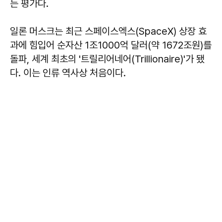
는 평가다.
일론 머스크는 최근 스페이스엑스(SpaceX) 상장 효
과에 힘입어 순자산 1조1000억 달러(약 1672조원)를
돌파, 세계 최초의 '트릴리어네어(Trillionaire)'가 됐
다. 이는 인류 역사상 처음이다.