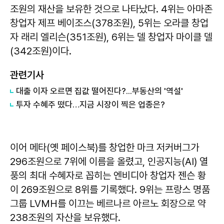
조원의 재산을 보유한 것으로 나타났다. 4위는 아마존
창업자 제프 베이조스(378조원), 5위는 오라클 창업
자 래리 엘리슨(351조원), 6위는 델 창업자 마이클 델
(342조원)이다.
관련기사
대출 이자 오르면 집값 떨어진다?...부동산의 '역설'
투자 수혜주 떴다…지금 시장이 찍은 업종은?
이어 메타(옛 페이스북)를 창업한 마크 저커버그가
296조원으로 7위에 이름을 올렸고, 인공지능(AI) 열
풍의 최대 수혜자로 꼽히는 엔비디아 창업자 젠슨 황
이 269조원으로 8위를 기록했다. 9위는 프랑스 명품
그룹 LVMH를 이끄는 베르나르 아르노 회장으로 약
238조원의 자산을 보유했다.