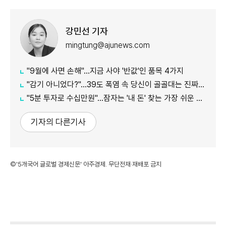
강민선 기자
mingtung@ajunews.com
"9월에 사면 손해"…지금 사야 '반값'인 품목 4가지
"감기 아니었다?"…39도 폭염 속 당신이 골골대는 진짜 이유
"5분 투자로 수십만원"…잠자는 '내 돈' 찾는 가장 쉬운 방법
기자의 다른기사
©'5개국어 글로벌 경제신문' 아주경제. 무단전재·재배포 금지