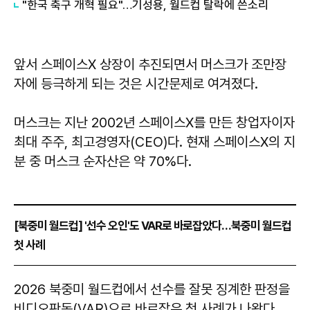
"한국 축구 개혁 필요"…기성용, 월드컵 탈락에 쓴소리
앞서 스페이스X 상장이 추진되면서 머스크가 조만장
자에 등극하게 되는 것은 시간문제로 여겨졌다.
머스크는 지난 2002년 스페이스X를 만든 창업자이자
최대 주주, 최고경영자(CEO)다. 현재 스페이스X의 지
분 중 머스크 순자산은 약 70%다.
[북중미 월드컵] '선수 오인'도 VAR로 바로잡았다…북중미 월드컵
첫 사례
​​​​​​​2026 북중미 월드컵에서 선수를 잘못 징계한 판정을
비디오판독(VAR)으로 바로잡은 첫 사례가 나왔다.