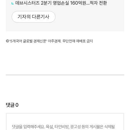
데브시스터즈 2분기 영업손실 160억원…적자 전환
기자의 다른기사
©'5개국어 글로벌 경제신문' 아주경제. 무단전재·재배포 금지
댓글
0