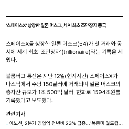
'스페이스X' 상장한 일론 머스크, 세계 최초 조만장자 등극
​​​​​​​스페이스X를 상장한 일론 머스크(54)가 첫 거래와 동
시에 세계 최초 '조만장자'(trillionaire)라는 기록을 세
웠다.
블룸버그 통신은 지난 12일(현지시간) 스페이스X가
나스닥에서 주당 150달러에 거래되며 일론 머스크의
총자산 규모가 1조 500억 달러, 한화로 1594조원를
기록했다고 보도했다.
관련기사
이노션, 2분기 영업익 전년비 23% 급증…"북중미 월드컵, 제네시스 르망 효과"