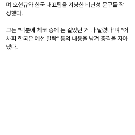
며 오현규와 한국 대표팀을 겨냥한 비난성 문구를 작
성했다.
그는 "덕분에 체코 승에 돈 걸었던 거 다 날렸다"며 "어
차피 한국은 예선 탈락" 등의 내용을 남겨 충격을 자아
냈다.