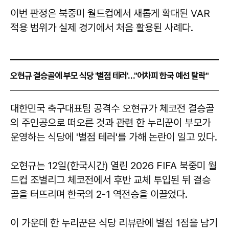
이번 판정은 북중미 월드컵에서 새롭게 확대된 VAR
적용 범위가 실제 경기에서 처음 활용된 사례다.
오현규 결승골에 부모 식당 '별점 테러'…"어차피 한국 예선 탈락"
​​​​​​​대한민국 축구대표팀 공격수 오현규가 체코전 결승골
의 주인공으로 떠오른 것과 관련 한 누리꾼이 부모가
운영하는 식당에 '별점 테러'를 가해 논란이 일고 있다.
오현규는 12일(한국시간) 열린 2026 FIFA 북중미 월
드컵 조별리그 체코전에서 후반 교체 투입된 뒤 결승
골을 터뜨리며 한국의 2-1 역전승을 이끌었다.
이 가운데 한 누리꾼은 식당 리뷰란에 별점 1점을 남기