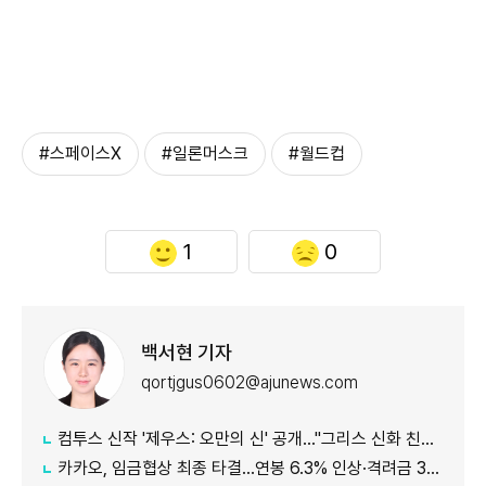
#스페이스X
#일론머스크
#월드컵
1
0
백서현 기자
qortjgus0602@ajunews.com
컴투스 신작 '제우스: 오만의 신' 공개…"그리스 신화 친숙함에 신선함 더했다"
카카오, 임금협상 최종 타결…연봉 6.3% 인상·격려금 300만원