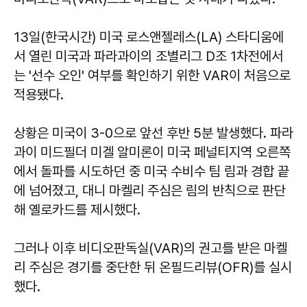
13일(한국시간) 미국 로스앤젤레스(LA) 스타디움에
서 열린 미국과 파라과이의 조별리그 D조 1차전에서
는 '선수 오인' 여부를 확인하기 위한 VAR이 처음으로
적용됐다.
상황은 미국이 3-0으로 앞선 후반 5분 발생했다. 파라
과이 미드필더 미겔 알미론이 미국 페널티지역 오른쪽
에서 돌파를 시도하던 중 미국 수비수 팀 림과 경합 끝
에 넘어졌고, 대니 마켈리 주심은 림의 반칙으로 판단
해 옐로카드를 제시했다.
그러나 이후 비디오판독실(VAR)의 권고를 받은 마켈
리 주심은 경기를 중단한 뒤 온필드리뷰(OFR)를 실시
했다.