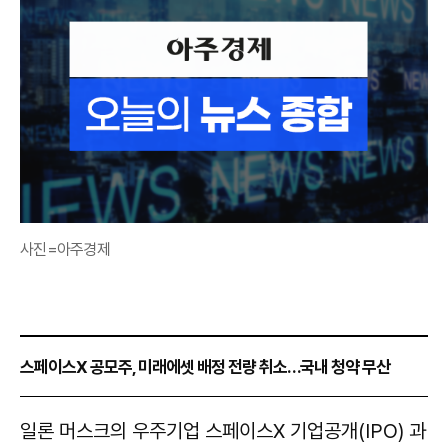
사진=아주경제
스페이스X 공모주, 미래에셋 배정 전량 취소…국내 청약 무산
일론 머스크의 우주기업 스페이스X 기업공개(IPO) 과