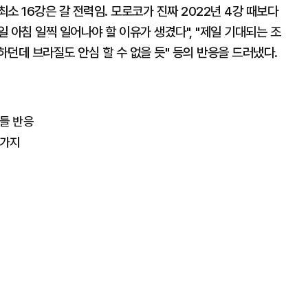
최소 16강은 갈 전력임. 모로코가 진짜 2022년 4강 때보다
요일 아침 일찍 일어나야 할 이유가 생겼다", "제일 기대되는 조
잘하던데 브라질도 안심 할 수 없을 듯" 등의 반응을 드러냈다.
들 반응
 5가지