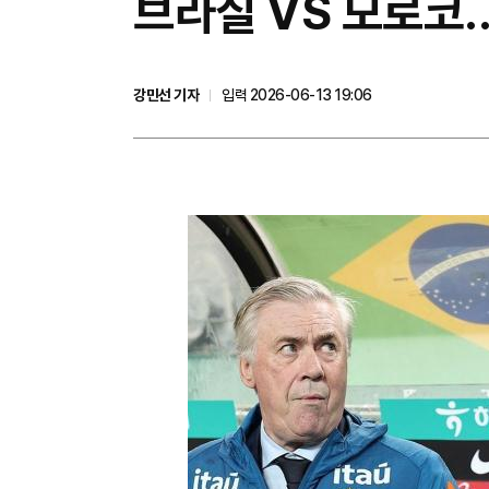
브라질 VS 모로코..
강민선 기자
입력 2026-06-13 19:06