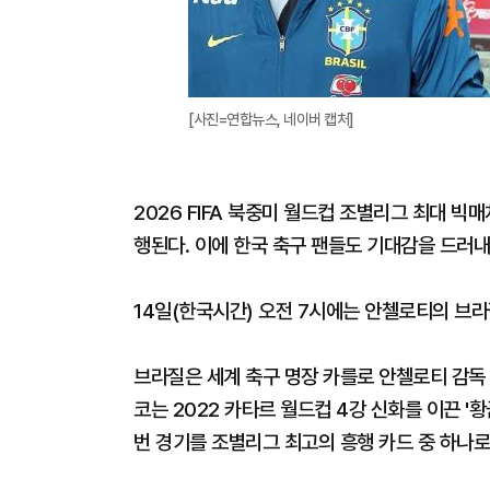
[사진=연합뉴스, 네이버 캡처]
2026 FIFA 북중미 월드컵 조별리그 최대 빅
행된다. 이에 한국 축구 팬들도 기대감을 드러내
14일(한국시간) 오전 7시에는 안첼로티의 브
브라질은 세계 축구 명장 카를로 안첼로티 감독 
코는 2022 카타르 월드컵 4강 신화를 이끈 '황
번 경기를 조별리그 최고의 흥행 카드 중 하나로