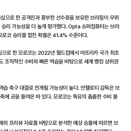
심으로 한 공격진과 풍부한 선수층을 보유한 브라질이 우위
 승리 가능성을 더 높게 평가했다. Opta 슈퍼컴퓨터는 브라
모로코 승리를 합친 확률은 41.4% 수준이다.
으로 한 모로코는 2022년 월드컵에서 아프리카 국가 최초
에도 조직적인 수비와 빠른 역습을 바탕으로 세계 랭킹 상위권
역습 축구 대결로 전개될 가능성이 높다. 안첼로티 감독은 브
축에 공을 들여온 바 있다. 모로코는 특유의 촘촘한 수비 블
여러 해외 프리뷰 자료를 바탕으로 분석한 예상 승률에 따르면 브