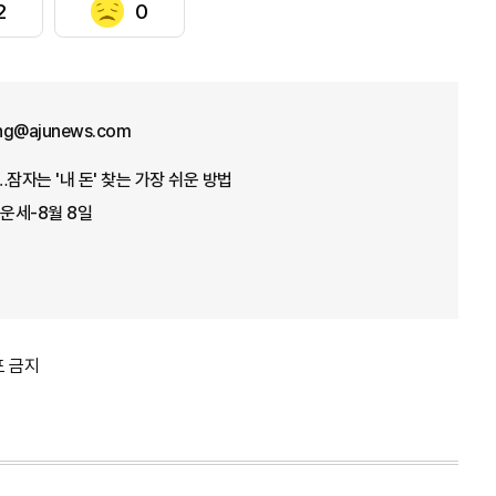
2
0
ng@ajunews.com
잠자는 '내 돈' 찾는 가장 쉬운 방법
 운세-8월 8일
포 금지