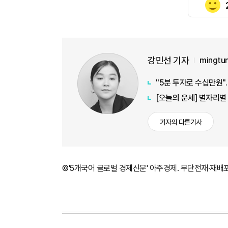
강민선 기자
mingtu
"5분 투자로 수십만원"…
[오늘의 운세] 별자리별
기자의 다른기사
©'5개국어 글로벌 경제신문' 아주경제. 무단전재·재배