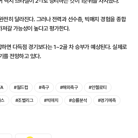
어 역시 브라질이 2-1로 승리하는 것이 1순위를 차지했다.
완전히 달라진다. 그러나 전력과 선수층, 빅매치 경험을 종합
가져갈 가능성이 높다고 평가한다.
종합하면 다득점 경기보다는 1~2골 차 승부가 예상된다. 실제로
기를 전망하고 있다.
FA
#월드컵
#축구
#해외축구
#안첼로티
아스
#조별리그
#빅매치
#승률분석
#경기예측