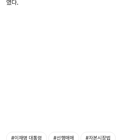
였다.
#이재명 대통령
#선행매매
#자본시장법