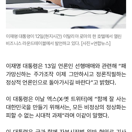
이재명 대통령이 12일(현지시간) 이탈리아 로마의 한 호텔에서 열린
비즈니스 라운드테이블에서 발언하고 있다. [사진=연합뉴스]
이재명 대통령은 13일 언론인 선행매매와 관련해 “패
가망신하는 주가조작 이제 그만하시고 정론직필하는
정상적 언론인으로 돌아가시길 바란다”고 밝혔다.
이 대통령은 이날 엑스(X·옛 트위터)에 “함께 잘 사는
대한민국을 만들기 위해서는, 모든 비정상의 정상화는
피할 수 없는 시대적 과제”라며 이같이 말했다.
이 대통령은 글과 함께 자본시장법 위반 혐의로 기사