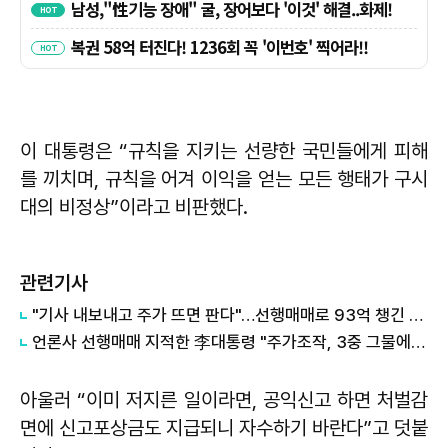
이 대통령은 “규칙을 지키는 선량한 국민들에게 피해
를 끼치며, 규칙을 어겨 이익을 얻는 모든 행태가 구시
대의 비정상”이라고 비판했다.
관련기사
"기사 내보내고 주가 뜨면 판다"…선행매매로 93억 챙긴 회계사·기자 기소
언론사 선행매매 지적한 李대통령 "주가조작, 3중 그물에 반드시 걸려"
아울러 “이미 저지른 일이라면, 공익신고 하면 처벌감
면에 신고포상금도 지급되니 자수하기 바란다”고 덧붙