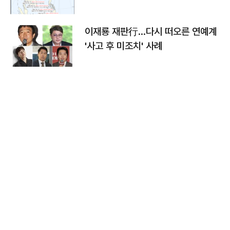
이재룡 재판行…다시 떠오른 연예계
'사고 후 미조치' 사례