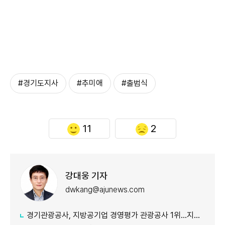
#경기도지사
#추미애
#출범식
11
2
강대웅 기자
dwkang@ajunews.com
경기관광공사, 지방공기업 경영평가 관광공사 1위...지난해 5위서 4계단 상승