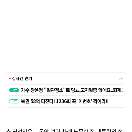
추 당선인은 그동안 여러 차례 노무현 전 대통령의 정