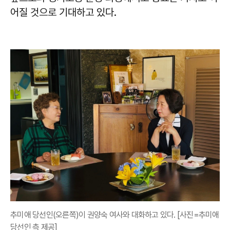
어질 것으로 기대하고 있다.
추미애 당선인(오른쪽)이 권양숙 여사와 대화하고 있다. [사진=추미애
당선인 측 제공]