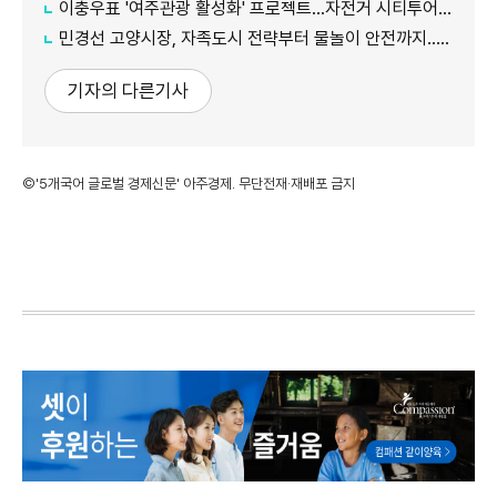
이충우표 '여주관광 활성화' 프로젝트...자전거 시티투어 확대
민경선 고양시장, 자족도시 전략부터 물놀이 안전까지...민선 9기 현장행정 속도
기자의 다른기사
©'5개국어 글로벌 경제신문' 아주경제. 무단전재·재배포 금지