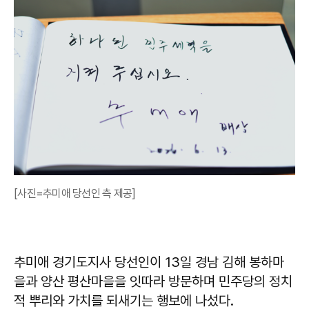
[사진=추미애 당선인 측 제공]
추미애 경기도지사 당선인이 13일 경남 김해 봉하마
을과 양산 평산마을을 잇따라 방문하며 민주당의 정치
적 뿌리와 가치를 되새기는 행보에 나섰다.