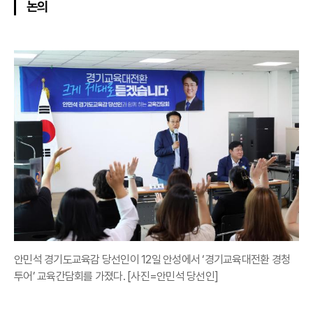
논의
안민석 경기도교육감 당선인이 12일 안성에서 ‘경기교육대전환 경청
투어’ 교육간담회를 가졌다. [사진=안민석 당선인]