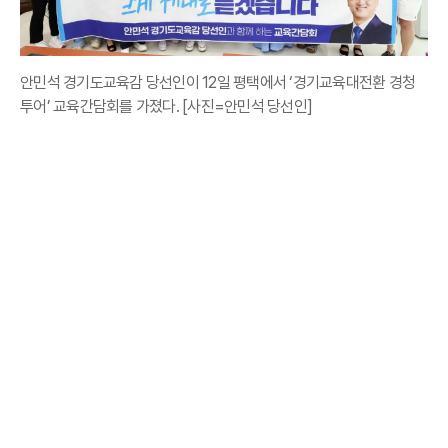
안민석 경기도교육감 당선인이 12일 평택에서 ‘경기교육대전환 경청
투어’ 교육간담회를 가졌다. [사진=안민석 당선인]