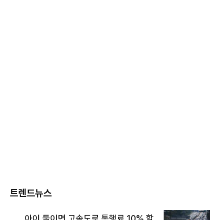
트렌드뉴스
아이 둘이면 고속도로 통행료 10% 할