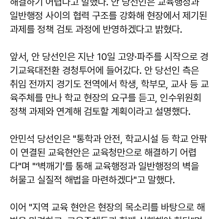
해결하기 어렵다고 말했다. 안 당선인은 교육행정과
일반행정 사이의 협력 구조를 강화해 현장에서 제기된
과제를 정책 검토 과정에 반영하겠다고 밝혔다.
앞서, 안 당선인은 지난 10일 고양·파주를 시작으로 경
기교육대전환 경청투어에 들어갔다. 안 당선인 측은
취임 전까지 경기도 전역에서 학생, 학부모, 교사 등 교
육주체를 만나 학교 현장의 요구를 듣고, 인수위원회
정책 과제와 연계해 검토할 계획이라고 설명했다.
안민석 당선인은 "통학과 안전, 학교시설 등 학교 안팎
이 연결된 교육현안은 교육청만으로 해결하기 어렵
다"며 "‘벽깨기’를 통해 교육행정과 일반행정의 벽을
허물고 실질적 해법을 마련하겠다"고 말했다.
이어 "지역 교육 현안은 현장의 목소리를 바탕으로 해