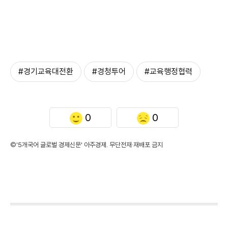
#경기교육대전환
#경청투어
#교육행정협력
0
0
©'5개국어 글로벌 경제신문' 아주경제. 무단전재·재배포 금지