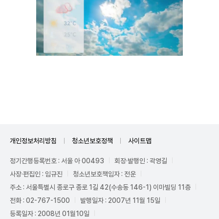
Unmute
개인정보처리방침
청소년보호정책
사이트맵
정기간행등록번호 : 서울 아 00493
회장·발행인 : 곽영길
사장·편집인 : 임규진
청소년보호책임자 : 전운
주소 : 서울특별시 종로구 종로 1길 42(수송동 146-1) 이마빌딩 11층
전화 : 02-767-1500
발행일자 : 2007년 11월 15일
등록일자 : 2008년 01월10일