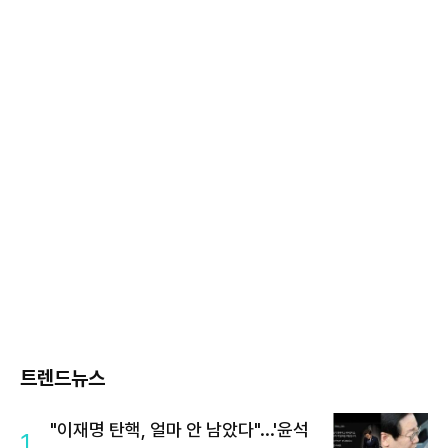
트렌드뉴스
"이재명 탄핵, 얼마 안 남았다"...'윤석
1