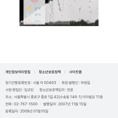
Unmute
개인정보처리방침
청소년보호정책
사이트맵
정기간행등록번호 : 서울 아 00493
회장·발행인 : 곽영길
사장·편집인 : 임규진
청소년보호책임자 : 전운
주소 : 서울특별시 종로구 종로 1길 42(수송동 146-1) 이마빌딩 11층
전화 : 02-767-1500
발행일자 : 2007년 11월 15일
등록일자 : 2008년 01월10일