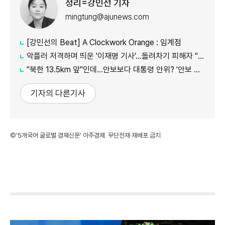
정리=강민선 기자
mingtung@ajunews.com
[강민선의 Beat] A Clockwork Orange : 임계점
악플러 저격하며 띄운 '이재명 기사'...돌려차기 피해자 "누가 안 읽었나 보라"
"북한 13.5km 앞"인데...안보보다 대통령 안위? '안보 박살' 근황 총정리
기자의 다른기사
©'5개국어 글로벌 경제신문' 아주경제. 무단전재·재배포 금지