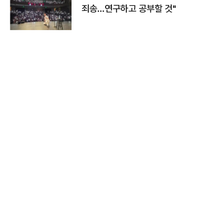
죄송…연구하고 공부할 것"