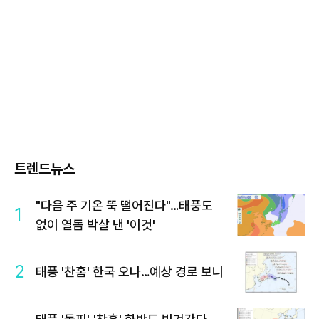
트렌드뉴스
"다음 주 기온 뚝 떨어진다"…태풍도
1
없이 열돔 박살 낸 '이것'
2
태풍 '찬홈' 한국 오나…예상 경로 보니