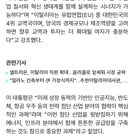
업 질서와 혁신 생태계를 함께 설계하는 시너지가 가
능하다”며 “이탈리아는 유럽연합(EU) 중 대한민국의
4위 교역국이며, 양국의 경제규모나 제조역량을 고려
하면 향후 교역과 투자는 더 확대될 여지가 충분하
다”고 강조했다.
관련기사
셀트리온, 이탈리아 직판 확대…옴리클로 앞세워 시장 공략
"밀라노 건축부터 伊 가정식까지"…주한이탈리아대사관, 2회 '이탈리아? 책!' 행사 개최
이 대통령은 “미래 성장 동력의 기반인 인공지능, 반도
체, 항공 우주 등의 전략 첨단 산업 분야의 협력이 핵심
적인 과제”라며 “이런 첨단 산업을 뒷받침하기 위해
에너지, 인프라 분야에서 함께 튼튼한 공급망을 구축
하는 것도 참으로 중요한 과제”라고 짚었다.