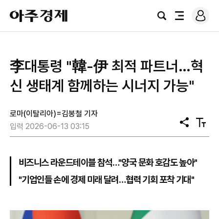
로
아
그
검
전
주
인
색
체
경
메
제
뉴
李대통령 "韓-伊 최적 파트너…혁
신 생태계 함께하는 시너지 가능"
로마(이탈리아)=김봉철 기자
공
텍
입력 2026-06-13 03:15
유
스
트
크
기
비즈니스 라운드테이블 참석…"양국 문화 호감도 높아"
"기업인들 손에 경제 미래 달려…협력 기회 포착 기대"