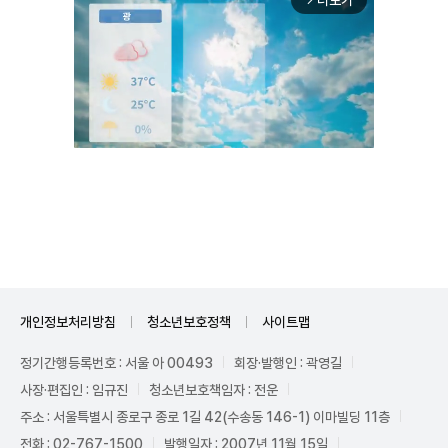
더보기
Unmute
개인정보처리방침
청소년보호정책
사이트맵
정기간행등록번호 : 서울 아 00493
회장·발행인 : 곽영길
사장·편집인 : 임규진
청소년보호책임자 : 전운
주소 : 서울특별시 종로구 종로 1길 42(수송동 146-1) 이마빌딩 11층
전화 : 02-767-1500
발행일자 : 2007년 11월 15일