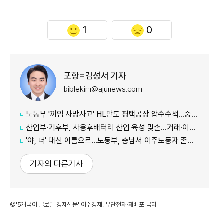
1
0
포항=김성서 기자
biblekim@ajunews.com
노동부 '끼임 사망사고' HL만도 평택공장 압수수색…중처법 위반 등 수사
산업부·기후부, 사용후배터리 산업 육성 맞손…거래·이력 플랫폼 조성
'야, 너' 대신 이름으로…노동부, 충남서 이주노동자 존중 캠페인
기자의 다른기사
©'5개국어 글로벌 경제신문' 아주경제. 무단전재·재배포 금지