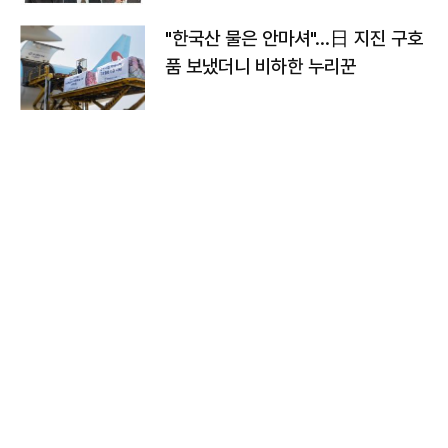
"한국산 물은 안마셔"…日 지진 구호
품 보냈더니 비하한 누리꾼