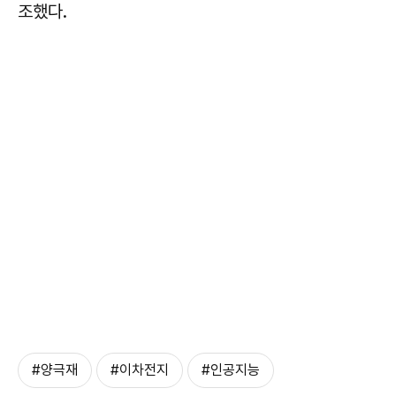
조했다.
#양극재
#이차전지
#인공지능