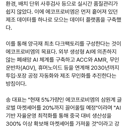
환경, 배치 단위 사후검사 등으로 실시간 품질관리가
쉽지 않았다. 이에 에코프로비엠은 먼저 흩어져 있던
제조 데이터를 하나로 모으는 데이터 플랫폼을 구축했
다.
이를 통해 양극재 최초 다크팩토리를 구성한다는 것이
에코프로비엠의 목표다. 외부 생성형 AI에 의존하지
않는 폐쇄망 AI 체계를 구축하고 ACC와 AMR, 무인
운반차(AGV), 휴머노이드 등을 연계해 2030년까지
투입·포장 공정 자동화와 제조 무인화를 추진한다는
방침이다.
송 대표는 "현재 5%가량인 에코프로비엠의 삼원계 글
로벌 마켓셰어를 20%까지 끌어올릴 예정"이라며 "AI
기반 자율운영 최적화를 통해 중국 대비 생산성을
300% 이상 확보해 마켓셰어를 가져올 것"이라고 강