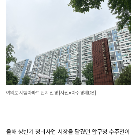
여의도 시범아파트 단지 전경 [사진=아주경제DB]
올해 상반기 정비사업 시장을 달궜던 압구정 수주전이