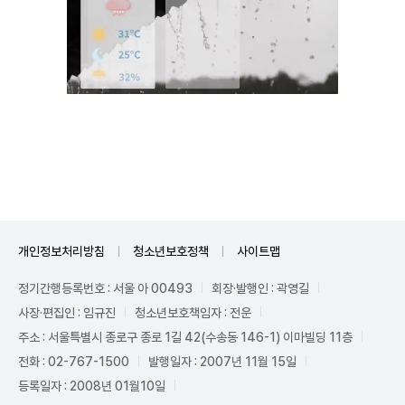
Unmute
개인정보처리방침
청소년보호정책
사이트맵
정기간행등록번호 : 서울 아 00493
회장·발행인 : 곽영길
사장·편집인 : 임규진
청소년보호책임자 : 전운
주소 : 서울특별시 종로구 종로 1길 42(수송동 146-1) 이마빌딩 11층
전화 : 02-767-1500
발행일자 : 2007년 11월 15일
등록일자 : 2008년 01월10일