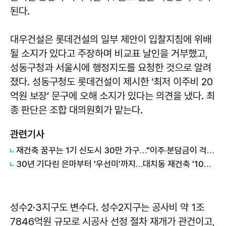
된다.
대우건설은 롯데건설의 일부 제안이 입찰지침에 위배
될 소지가 있다고 주장하며 비교표 날인을 거부했고,
성동구청과 서울시에 행정지도를 요청한 것으로 알려
졌다. 성동구청도 롯데건설이 제시한 ‘최저 이주비 20
억원 보장’ 문구에 오해 소지가 있다는 의견을 냈다. 최
종 판단은 조합 대의원회가 맡는다.
관련기사
재건축 꿈꾸는 1기 신도시 30만 가구…"이주·분담금이 걱정"
30년 기다린 은마부터 '우선미'까지…대치동 재건축 '10조 전쟁'
성수2·3지구도 변수다. 성수2지구는 공사비 약 1조
7846억원 규모로 시공사 선정 절차 재개가 관건이고,