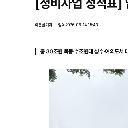
[정비사업 성적표]
이은별 기자
입력 2026-06-14 15:43
총 30조원 목동·수조원대 성수·여의도서 