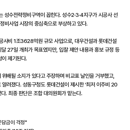
는 성수전략정비구역이 꼽힌다. 성수2·3·4지구가 시공사 선
 정비사업 시장의 중심축으로 부상하고 있다.
공사비 1조3628억원 규모 사업으로, 대우건설과 롯데건설
이달 27일 개최가 목표였지만, 입찰 제안 내용과 홍보 규정 등
성이 제기된다.
 위배될 소지가 있다고 주장하며 비교표 날인을 거부했고,
알려졌다. 성동구청도 롯데건설이 제시한 ‘최저 이주비 20
냈다. 최종 판단은 조합 대의원회가 맡는다.
분담금이 걱정"