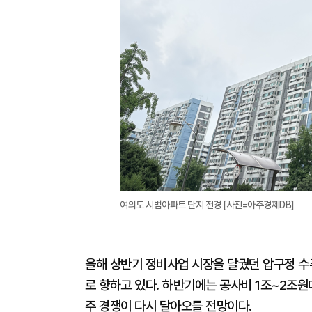
여의도 시범아파트 단지 전경 [사진=아주경제DB]
올해 상반기 정비사업 시장을 달궜던 압구정 
로 향하고 있다. 하반기에는 공사비 1조~2조
주 경쟁이 다시 달아오를 전망이다.